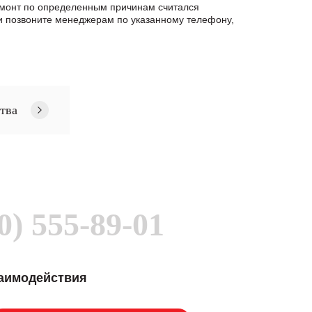
ремонт по определенным причинам считался
и позвоните менеджерам по указанному телефону,
тва
0) 555-89-01
заимодействия