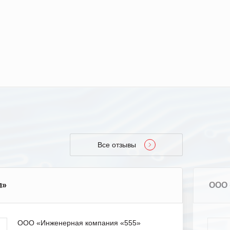
Все отзывы
л»
ООО 
ООО «Инженерная компания «555»