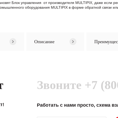
становят Блок управления от производителя MULTIPIX, даже если 
ромышленного оборудования MULTIPIX в формe обратной связи ил
Описание
Преимущес
т
Звоните
+7 (80
т!
Работать с нами просто, схема в