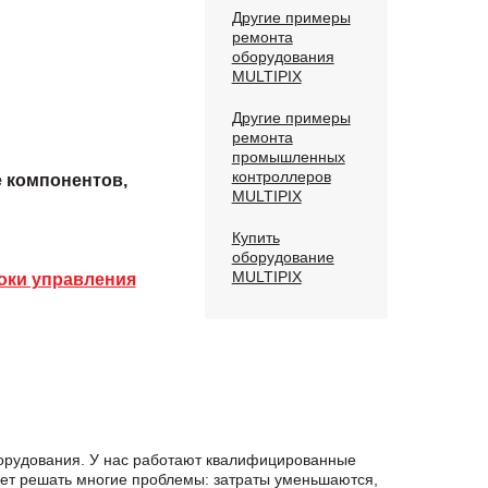
Другие примеры
ремонта
оборудования
MULTIPIX
Другие примеры
ремонта
промышленных
контроллеров
е компонентов,
MULTIPIX
Купить
оборудование
MULTIPIX
оки управления
борудования. У нас работают квалифицированные
яет решать многие проблемы: затраты уменьшаются,