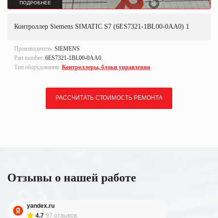
ПОДРОБНЕЕ
Контроллер Siemens SIMATIC S7 (6ES7321-1BL00-0AA0) 1
Производитель:
SIEMENS
Part number:
6ES7321-1BL00-0AA0.
Тип оборудования:
Контроллеры, блоки управления
РАССЧИТАТЬ СТОИМОСТЬ РЕМОНТА
Отзывы о нашей работе
yandex.ru
4.7
97 отзывов