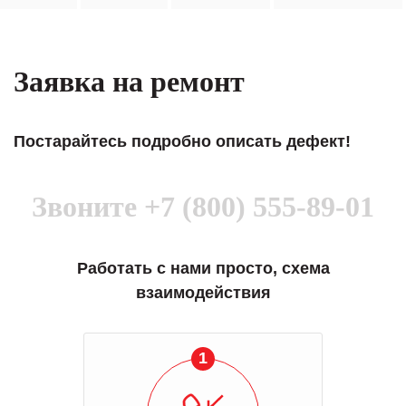
Заявка на ремонт
Постарайтесь подробно описать дефект!
Звоните
+7 (800) 555-89-01
Работать с нами просто, схема
взаимодействия
1