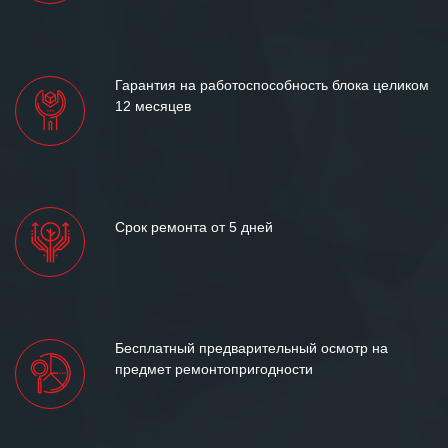
«Инженерной компании «555» долгих
лет успеха и процветания.
Гарантия на работоспособность блока целиком
12 месяцев
Срок ремонта от 5 дней
Бесплатный предварительный осмотр на
предмет ремонтопригодности