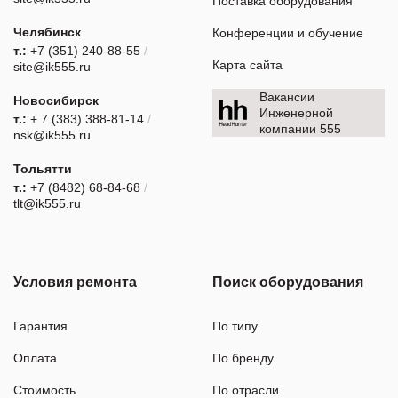
Поставка оборудования
Челябинск
Конференции и обучение
т.:
+7 (351) 240-88-55
/
Карта сайта
site@ik555.ru
Вакансии
Новосибирск
Инженерной
т.:
+ 7 (383) 388-81-14
/
компании 555
nsk@ik555.ru
Тольятти
т.:
+7 (8482) 68-84-68
/
tlt@ik555.ru
Условия ремонта
Поиск оборудования
Гарантия
По типу
Оплата
По бренду
Стоимость
По отрасли