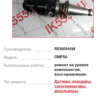
RENISHAW
Производитель:
OMP50
Модель:
ремонт на уровне
Выполняемые работы:
компонентов,
восстановление.
Датчики: энкодеры,
Тип ремонта
тахогенераторы,
резольверы