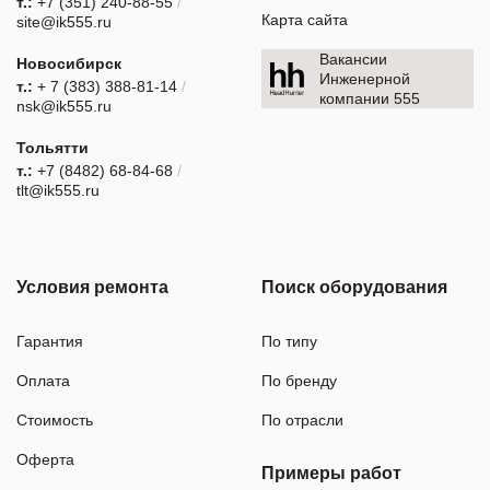
т.:
+7 (351) 240-88-55
/
Карта сайта
site@ik555.ru
Вакансии
Новосибирск
Инженерной
т.:
+ 7 (383) 388-81-14
/
компании 555
nsk@ik555.ru
Тольятти
т.:
+7 (8482) 68-84-68
/
tlt@ik555.ru
Условия ремонта
Поиск оборудования
Гарантия
По типу
Оплата
По бренду
Стоимость
По отрасли
Оферта
Примеры работ