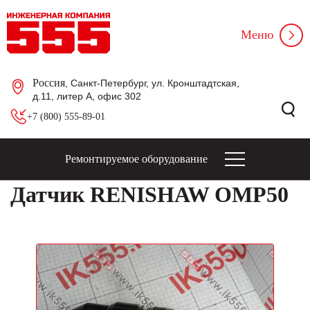
Меню
Россия
, Санкт-Петербург, ул. Кронштадтская,
д.11, литер А, офис 302
+7 (800) 555-89-01
Ремонтируемое оборудование
Датчик RENISHAW OMP50