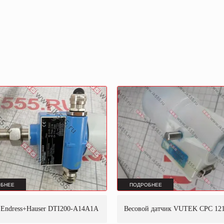
БНЕЕ
ПОДРОБНЕЕ
 Endress+Hauser DTI200-A14A1A
Весовой датчик VUTEK CPC 12