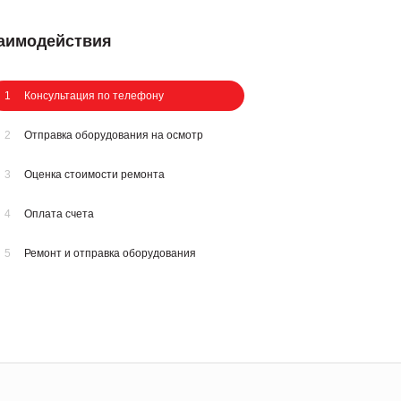
заимодействия
1
Консультация по телефону
2
Отправка оборудования на осмотр
3
Оценка стоимости ремонта
4
Оплата счета
5
Ремонт и отправка оборудования