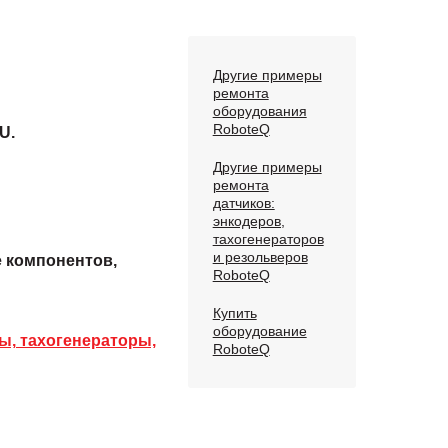
Другие примеры
ремонта
оборудования
RoboteQ
U.
Другие примеры
ремонта
датчиков:
энкодеров,
тахогенераторов
и резольверов
е компонентов,
RoboteQ
Купить
оборудование
ы, тахогенераторы,
RoboteQ