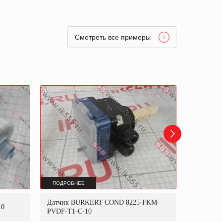
Смотреть все примеры
ПОДРОБНЕЕ
ПОДРОБ
Датчик BURKERT COND 8225-FKM-
10
Датчик L
PVDF-T1-C-10