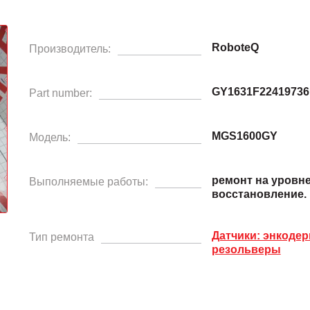
RoboteQ
Производитель:
GY1631F22419736
Part number:
MGS1600GY
Модель:
ремонт на уровн
Выполняемые работы:
восстановление.
Датчики: энкодер
Тип ремонта
резольверы