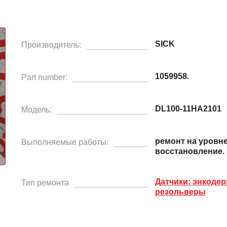
SICK
Производитель:
1059958.
Part number:
DL100-11HA2101
Модель:
ремонт на уровн
Выполняемые работы:
восстановление.
Датчики: энкодер
Тип ремонта
резольверы