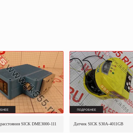
БНЕЕ
ПОДРОБНЕЕ
 расстояния SICK DME3000-111
Датчик SICK S30A-4011GB