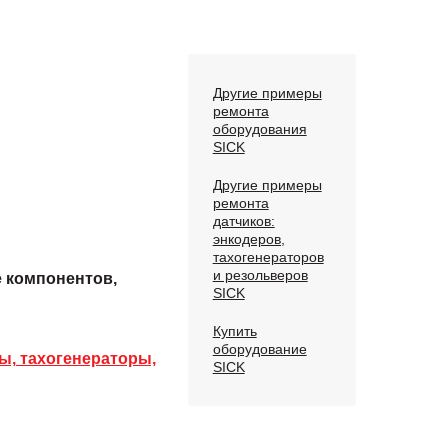
Другие примеры
ремонта
оборудования
SICK
Другие примеры
ремонта
датчиков:
энкодеров,
тахогенераторов
и резольверов
е компонентов,
SICK
Купить
оборудование
ы, тахогенераторы,
SICK