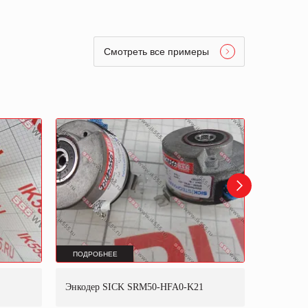
Смотреть все примеры
ПОДРОБНЕЕ
ПОДРОБ
Энкодер SICK SRM50-HFA0-K21
Энкодер