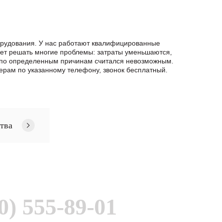
орудования. У нас работают квалифицированные
яет решать многие проблемы: затраты уменьшаются,
т по определенным причинам считался невозможным.
рам по указанному телефону, звонок бесплатный.
тва
0) 555-89-01