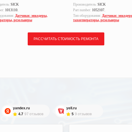
дитель:
SICK
Производитель:
SICK
ber:
1013110.
Part number:
1052107.
удования:
Датчики: энкодеры,
Тип оборудования:
Датчики: энкодер
ераторы, резольверы
тахогенераторы, резольверы
РАССЧИТАТЬ СТОИМОСТЬ РЕМОНТА
yandex.ru
yell.ru
4.7
97 отзывов
5
9 отзывов