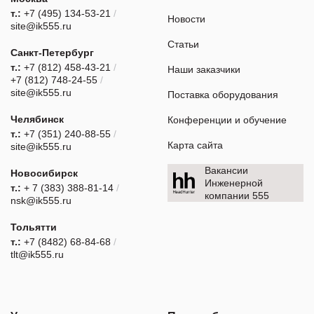
т.:
+7 (495) 134-53-21
/
Новости
site@ik555.ru
Статьи
Санкт-Петербург
т.:
+7 (812) 458-43-21
/
Наши заказчики
+7 (812) 748-24-55
/
site@ik555.ru
Поставка оборудования
Челябинск
Конференции и обучение
т.:
+7 (351) 240-88-55
/
Карта сайта
site@ik555.ru
Вакансии
Новосибирск
Инженерной
т.:
+ 7 (383) 388-81-14
/
компании 555
nsk@ik555.ru
Тольятти
т.:
+7 (8482) 68-84-68
/
tlt@ik555.ru