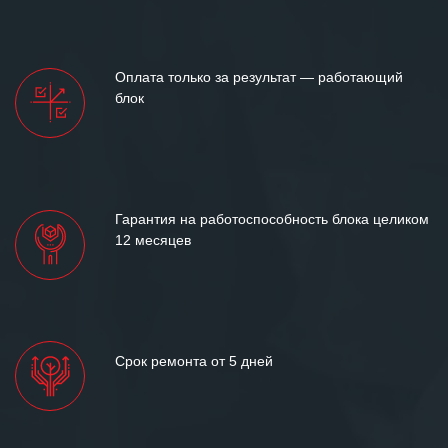
готовность помочь в самых сложных
ситуациях.
Мы высоко ценим сложившиеся
Оплата только за результат — работающий
между нашими компаниями открытые
блок
и доверительные партнерские
отношения и искренне желаем
«Инженерной компании «555» долгих
лет успеха и процветания.
Гарантия на работоспособность блока целиком
12 месяцев
Срок ремонта от 5 дней