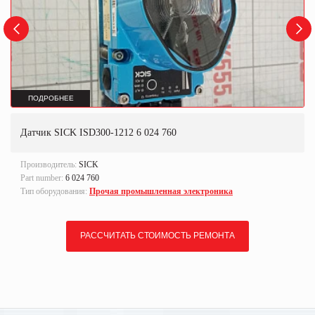
ПОДРОБНЕЕ
Датчик SICK ISD300-1212 6 024 760
Производитель:
SICK
Part number:
6 024 760
Тип оборудования:
Прочая промышленная электроника
РАССЧИТАТЬ СТОИМОСТЬ РЕМОНТА