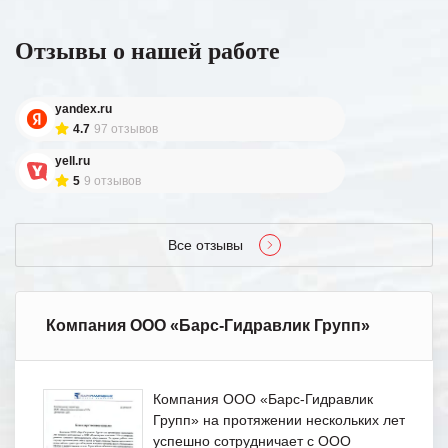
Отзывы о нашей работе
yandex.ru
4.7
97 отзывов
yell.ru
5
9 отзывов
Все отзывы
Компания ООО «Барс-Гидравлик Групп»
Компания ООО «Барс-Гидравлик
Групп» на протяжении нескольких лет
успешно сотрудничает с ООО