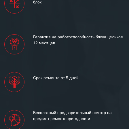
блок
и доверительные партнерские
отношения и искренне желаем
«Инженерной компании «555» долгих
лет успеха и процветания.
Гарантия на работоспособность блока целиком
12 месяцев
Срок ремонта от 5 дней
Бесплатный предварительный осмотр на
предмет ремонтопригодности