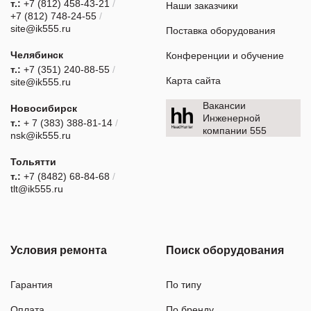
т.:
+7 (812) 458-43-21
/
Наши заказчики
+7 (812) 748-24-55
/
site@ik555.ru
Поставка оборудования
Челябинск
Конференции и обучение
т.:
+7 (351) 240-88-55
/
Карта сайта
site@ik555.ru
Вакансии
Новосибирск
Инженерной
т.:
+ 7 (383) 388-81-14
/
компании 555
nsk@ik555.ru
Тольятти
т.:
+7 (8482) 68-84-68
/
tlt@ik555.ru
Условия ремонта
Поиск оборудования
Гарантия
По типу
Оплата
По бренду