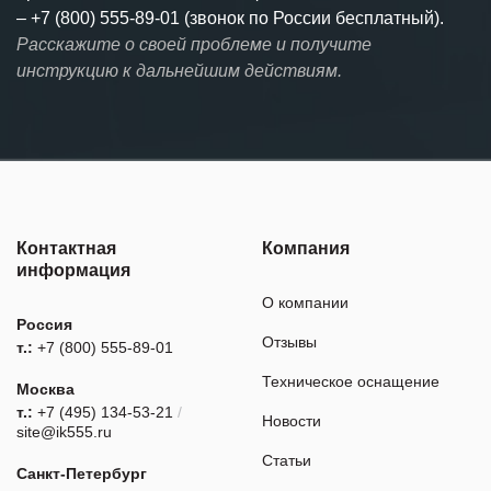
–
+7 (800) 555-89-01 (звонок по России бесплатный).
Расскажите о своей проблеме и получите
инструкцию к дальнейшим действиям.
Контактная
Компания
информация
О компании
Россия
Отзывы
т.:
+7 (800) 555-89-01
Техническое оснащение
Москва
т.:
+7 (495) 134-53-21
/
Новости
site@ik555.ru
Статьи
Санкт-Петербург