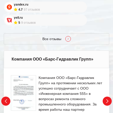
yandex.ru
4.7
97 отзывов
yell.ru
5
9 отзывов
Все отзывы
Компания ООО «Барс-Гидравлик Групп»
Компания ООО «Барс-Гидравлик
Групп» на протяжении нескольких лет
успешно сотрудничает с ООО
«Инженерная компания 555» в
вопросах ремонта сложного
промышленного оборудования. За
время работы наш партнер