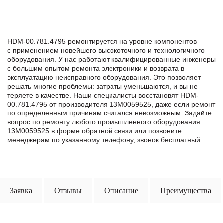
HDM-00.781.4795 ремонтируется на уровне компонентов
с применением новейшего высокоточного и технологичного
оборудования. У нас работают квалифицированные инженеры
с большим опытом ремонта электроники и возврата в
эксплуатацию неисправного оборудования. Это позволяет
решать многие проблемы: затраты уменьшаются, и вы не
теряете в качестве. Наши специалисты восстановят HDM-
00.781.4795 от производителя 13M0059525, даже если ремонт
по определенным причинам считался невозможным. Задайте
вопрос по ремонту любого промышленного оборудования
13M0059525 в формe обратной связи или позвоните
менеджерам по указанному телефону, звонок бесплатный.
Заявка
Отзывы
Описание
Преимущества