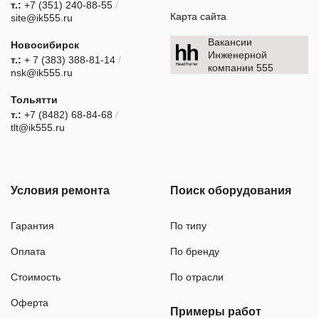
т.:
+7 (351) 240-88-55
/
Карта сайта
site@ik555.ru
Вакансии
Новосибирск
Инженерной
т.:
+ 7 (383) 388-81-14
/
компании 555
nsk@ik555.ru
Тольятти
т.:
+7 (8482) 68-84-68
/
tlt@ik555.ru
Условия ремонта
Поиск оборудования
Гарантия
По типу
Оплата
По бренду
Стоимость
По отрасли
Оферта
Примеры работ