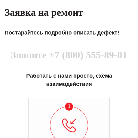
Заявка на ремонт
Постарайтесь подробно описать дефект!
Звоните
+7 (800) 555-89-01
Работать с нами просто, схема
взаимодействия
1