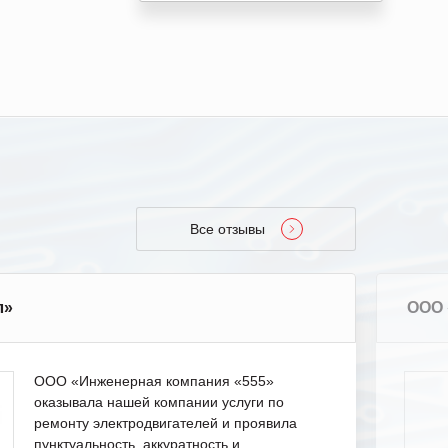
Все отзывы
л»
ООО 
ООО «Инженерная компания «555»
оказывала нашей компании услуги по
ремонту электродвигателей и проявила
пунктуальность, аккуратность и