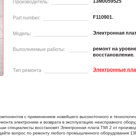
13M0059525
Производитель:
F110901.
Part number:
Электронная плат
Модель:
ремонт на уровн
Выполняемые работы:
восстановление.
Электронные пл
Тип ремонта
компонентов с применением новейшего высокоточного и технологич
нта электроники и возврата в эксплуатацию неисправного обору
Наши специалисты восстановят Электронная плата TMI 2 от произв
айте вопрос по ремонту любого промышленного оборудования 13