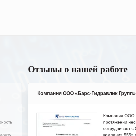
Отзывы о нашей работе
Компания ООО «Барс-Гидравлик Групп»
Компания ООО «
рность
протяжении нес
сотрудничает 
емонту
компания 555» 