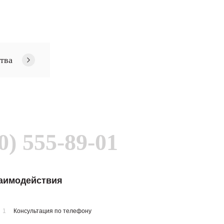
тва
0) 555-89-01
заимодействия
1
Консультация по телефону