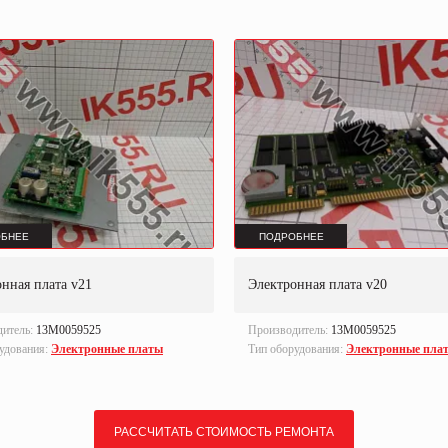
БНЕЕ
ПОДРОБНЕЕ
нная плата v21
Электронная плата v20
дитель:
13M0059525
Производитель:
13M0059525
удования:
Электронные платы
Тип оборудования:
Электронные пла
РАССЧИТАТЬ СТОИМОСТЬ РЕМОНТА