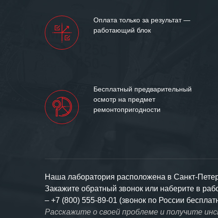
доверительные 
искренне жела
Оплата только за результат —
«555» долгих ле
работающий блок
Бесплатный предварительный
осмотр на предмет
ремонтопригодности
Наша лаборатория расположена в Санкт-Петерб
Закажите обратный звонок или наберите в ра
–
+7 (800) 555-89-01 (звонок по России бесплат
Расскажите о своей проблеме и получите ин