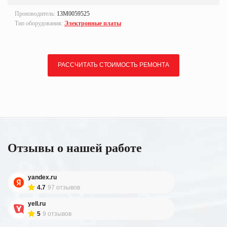
Производитель:
13M0059525
Тип оборудования:
Электронные платы
РАССЧИТАТЬ СТОИМОСТЬ РЕМОНТА
Отзывы о нашей работе
yandex.ru
4.7
97 отзывов
yell.ru
5
9 отзывов