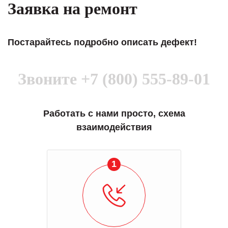
Заявка на ремонт
Постарайтесь подробно описать дефект!
Звоните
+7 (800) 555-89-01
Работать с нами просто, схема
взаимодействия
1