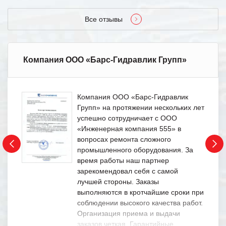
Все отзывы
Компания ООО «Барс-Гидравлик Групп»
Компания ООО «Барс-Гидравлик
Групп» на протяжении нескольких лет
успешно сотрудничает с ООО
«Инженерная компания 555» в
вопросах ремонта сложного
промышленного оборудования. За
время работы наш партнер
зарекомендовал себя с самой
лучшей стороны. Заказы
выполняются в кротчайшие сроки при
соблюдении высокого качества работ.
Организация приема и выдачи
заказов четкая. Гарантийные