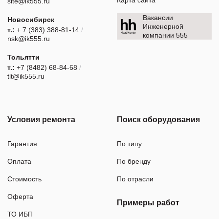
site@ik555.ru
Вакансии
Новосибирск
Инженерной
т.:
+ 7 (383) 388-81-14
/
компании 555
nsk@ik555.ru
Тольятти
т.:
+7 (8482) 68-84-68
/
tlt@ik555.ru
Условия ремонта
Поиск оборудования
Гарантия
По типу
Оплата
По бренду
Стоимость
По отрасли
Оферта
Примеры работ
ТО ИБП