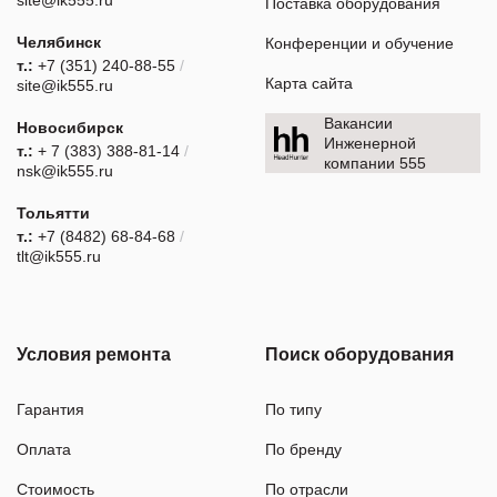
Поставка оборудования
Челябинск
Конференции и обучение
т.:
+7 (351) 240-88-55
/
Карта сайта
site@ik555.ru
Вакансии
Новосибирск
Инженерной
т.:
+ 7 (383) 388-81-14
/
компании 555
nsk@ik555.ru
Тольятти
т.:
+7 (8482) 68-84-68
/
tlt@ik555.ru
Условия ремонта
Поиск оборудования
Гарантия
По типу
Оплата
По бренду
Стоимость
По отрасли