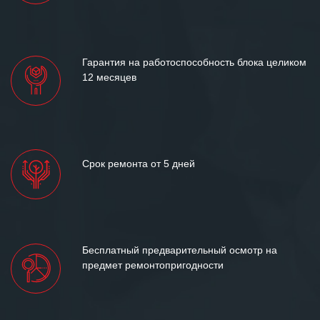
«Инженерной компании «555» долгих
лет успеха и процветания.
Гарантия на работоспособность блока целиком
12 месяцев
Срок ремонта от 5 дней
Бесплатный предварительный осмотр на
предмет ремонтопригодности