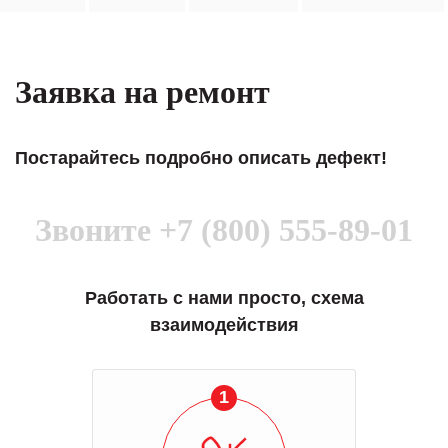
Заявка на ремонт
Постарайтесь подробно описать дефект!
Звоните
+7 (800) 555-89-01
Работать с нами просто, схема
взаимодействия
1