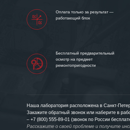
доверительные 
искренне жела
Оплата только за результат —
«555» долгих ле
работающий блок
Бесплатный предварительный
осмотр на предмет
ремонтопригодности
Наша лаборатория расположена в Санкт-Петерб
Закажите обратный звонок или наберите в ра
–
+7 (800) 555-89-01 (звонок по России бесплат
Расскажите о своей проблеме и получите ин