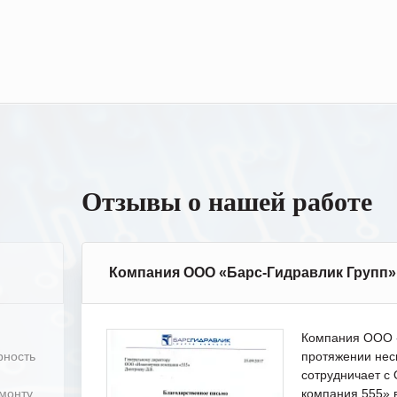
Отзывы о нашей работе
Компания ООО «Барс-Гидравлик Групп»
Компания ООО «
рность
протяжении нес
сотрудничает 
емонту
компания 555» 