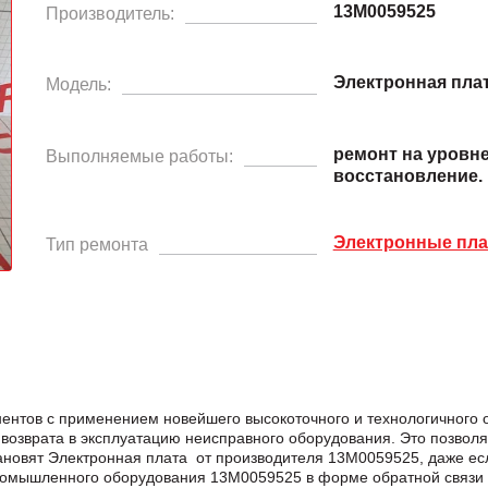
13M0059525
Производитель:
Электронная пла
Модель:
ремонт на уровн
Выполняемые работы:
восстановление.
Электронные пл
Тип ремонта
ентов с применением новейшего высокоточного и технологичного
возврата в эксплуатацию неисправного оборудования. Это позвол
становят Электронная плата от производителя 13M0059525, даже е
ромышленного оборудования 13M0059525 в формe обратной связи 