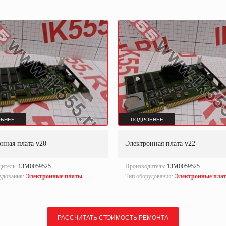
БНЕЕ
ПОДРОБНЕЕ
нная плата v20
Электронная плата v22
дитель:
13M0059525
Производитель:
13M0059525
удования:
Электронные платы
Тип оборудования:
Электронные пла
РАССЧИТАТЬ СТОИМОСТЬ РЕМОНТА