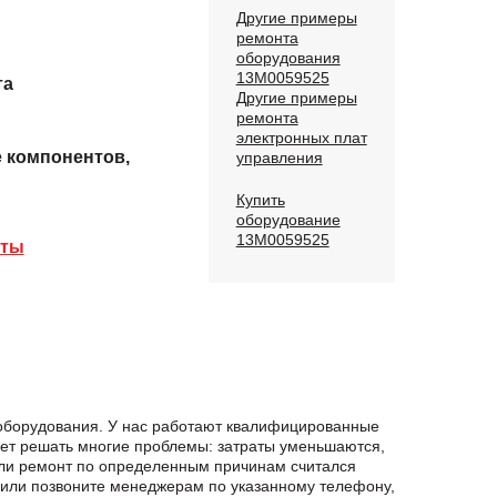
Другие примеры
ремонта
оборудования
13M0059525
та
Другие примеры
ремонта
электронных плат
е компонентов,
управления
Купить
оборудование
13M0059525
аты
 оборудования. У нас работают квалифицированные
яет решать многие проблемы: затраты уменьшаются,
сли ремонт по определенным причинам считался
или позвоните менеджерам по указанному телефону,