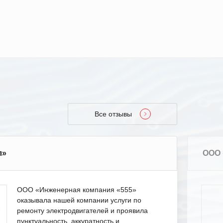
Все отзывы
л»
ООО 
ООО «Инженерная компания «555»
оказывала нашей компании услуги по
ремонту электродвигателей и проявила
пунктуальность, аккуратность и