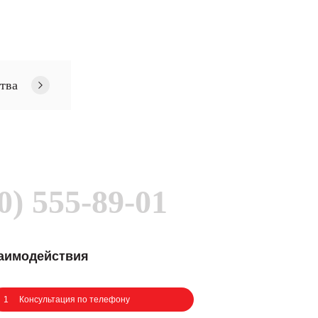
тва
0) 555-89-01
заимодействия
1
Консультация по телефону