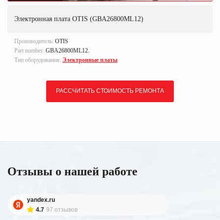
Электронная плата OTIS (GBA26800ML12)
Производитель:
OTIS
Part number:
GBA26800ML12.
Тип оборудования:
Электронные платы
РАССЧИТАТЬ СТОИМОСТЬ РЕМОНТА
Отзывы о нашей работе
yandex.ru
4.7
97 отзывов