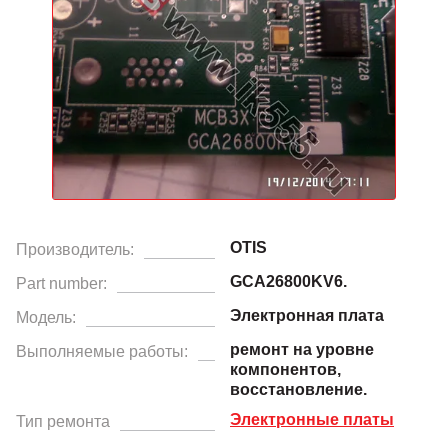
OTIS
Производитель:
GCA26800KV6.
Part number:
Электронная плата
Модель:
ремонт на уровне
Выполняемые работы:
компонентов,
восстановление.
Электронные платы
Тип ремонта