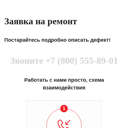
Заявка на ремонт
Постарайтесь подробно описать дефект!
Звоните
+7 (800) 555-89-01
Работать с нами просто, схема
взаимодействия
1