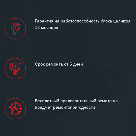
«Инженерной компании «555» долгих
лет успеха и процветания.
Гарантия на работоспособность блока целиком
12 месяцев
Срок ремонта от 5 дней
Бесплатный предварительный осмотр на
предмет ремонтопригодности