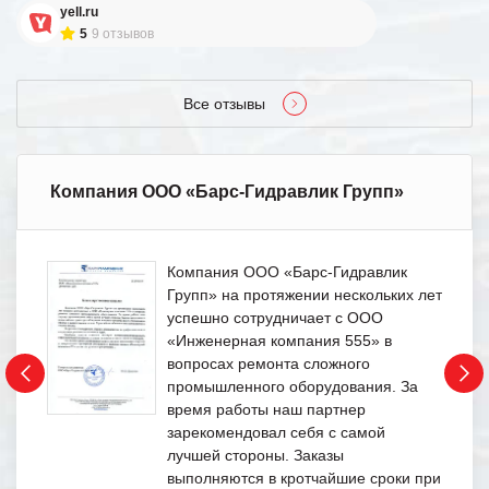
yell.ru
5
9 отзывов
Все отзывы
Компания ООО «Барс-Гидравлик Групп»
Компания ООО «Барс-Гидравлик
Групп» на протяжении нескольких лет
успешно сотрудничает с ООО
«Инженерная компания 555» в
вопросах ремонта сложного
промышленного оборудования. За
время работы наш партнер
зарекомендовал себя с самой
лучшей стороны. Заказы
выполняются в кротчайшие сроки при