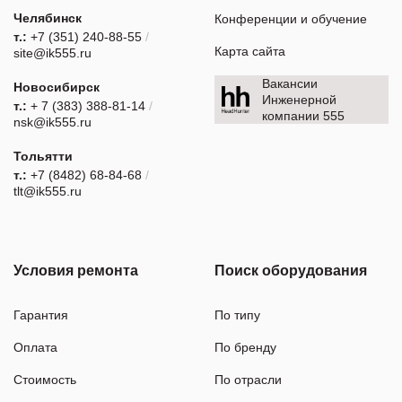
Челябинск
Конференции и обучение
т.:
+7 (351) 240-88-55
/
Карта сайта
site@ik555.ru
Вакансии
Новосибирск
Инженерной
т.:
+ 7 (383) 388-81-14
/
компании 555
nsk@ik555.ru
Тольятти
т.:
+7 (8482) 68-84-68
/
tlt@ik555.ru
Условия ремонта
Поиск оборудования
Гарантия
По типу
Оплата
По бренду
Стоимость
По отрасли