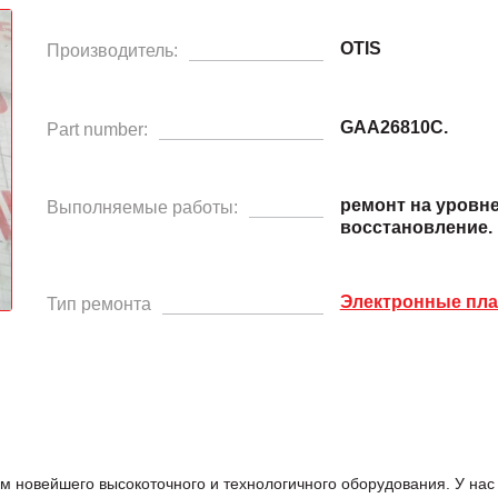
OTIS
Производитель:
GAA26810C.
Part number:
ремонт на уровн
Выполняемые работы:
восстановление.
Электронные пл
Тип ремонта
м новейшего высокоточного и технологичного оборудования. У н