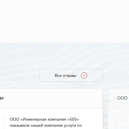
Все отзывы
л»
ООО 
ООО «Инженерная компания «555»
оказывала нашей компании услуги по