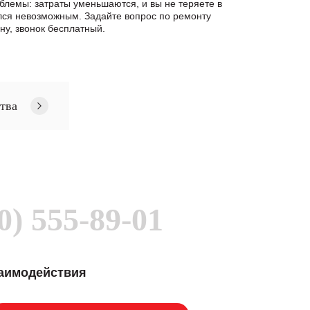
блемы: затраты уменьшаются, и вы не теряете в
лся невозможным. Задайте вопрос по ремонту
у, звонок бесплатный.
тва
0) 555-89-01
заимодействия