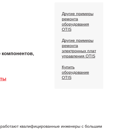
Другие примеры
ремонта
оборудования
OTIS
Другие примеры
ремонта
электронных плат
е компонентов,
управления OTIS
Купить
оборудование
OTIS
аты
ас работают квалифицированные инженеры с большим