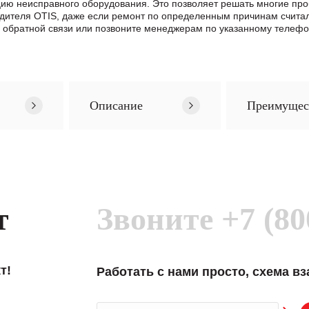
цию неисправного оборудования. Это позволяет решать многие про
одителя OTIS, даже если ремонт по определенным причинам счита
братной связи или позвоните менеджерам по указанному телефон
Описание
Преимущес
т
Звоните
+7 (80
т!
Работать с нами просто, схема в