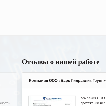
Отзывы о нашей работе
Компания ООО «Барс-Гидравлик Групп»
Компания ООО «
рность
протяжении нес