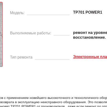
TP701 POWER1
Модель:
ремонт на уровн
Выполняемые работы:
восстановление.
Электронные пл
Тип ремонта
в с применением новейшего высокоточного и технологичного обо
возврата в эксплуатацию неисправного оборудования. Это позвол
становят TP701 POWER1 от производителя , даже если ремонт по 