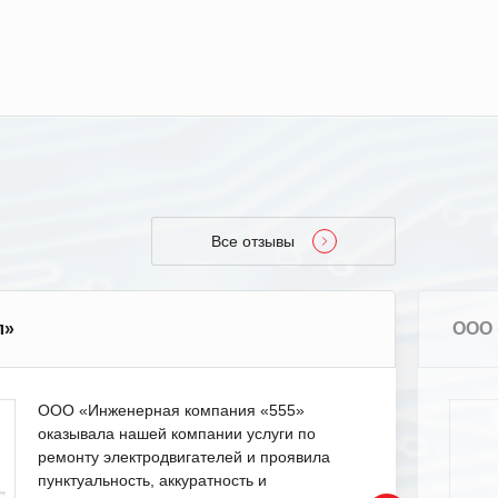
Все отзывы
л»
ООО 
ООО «Инженерная компания «555»
оказывала нашей компании услуги по
ремонту электродвигателей и проявила
пунктуальность, аккуратность и