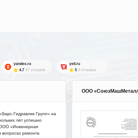
yandex.ru
yell.ru
4.7
97 отзывов
5
9 отзывов
ООО «СоюзМашМетал
Барс-Гидравлик Групп» на
кольких лет успешно
с ООО «Инженерная
в вопросах ремонта