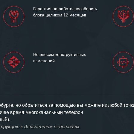
ем «Инженерной компании
Гарантия на работоспособность
т успеха и процветания.
блока целиком 12 месяцев
Не вносим конструктивных
изменений
урге, но обратиться за помощью вы можете из любой точк
бочее время многоканальный телефон
ный).
струкцию к дальнейшим действиям.