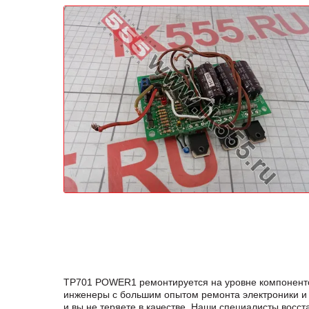
TP701 POWER1 ремонтируется на уровне компоненто
инженеры с большим опытом ремонта электроники и 
и вы не теряете в качестве. Наши специалисты вос