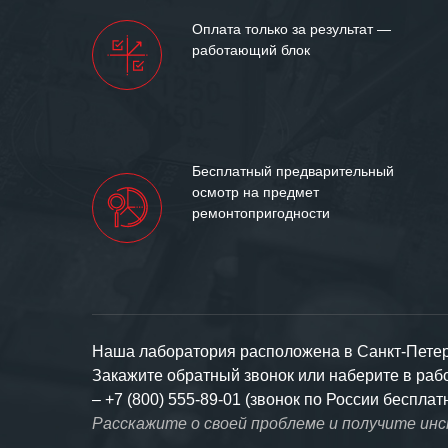
искренне жела
Оплата только за результат —
«555» долгих ле
работающий блок
Бесплатный предварительный
осмотр на предмет
ремонтопригодности
Наша лаборатория расположена в Санкт-Петерб
Закажите обратный звонок или наберите в ра
–
+7 (800) 555-89-01 (звонок по России бесплат
Расскажите о своей проблеме и получите ин