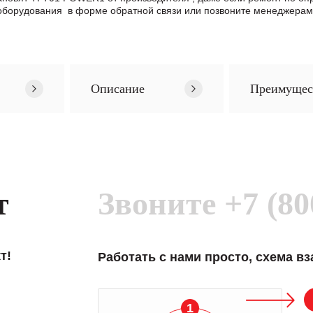
борудования в формe обратной связи или позвоните менеджерам 
Описание
Преимущес
т
Звоните
+7 (80
т!
Работать с нами просто, схема в
1