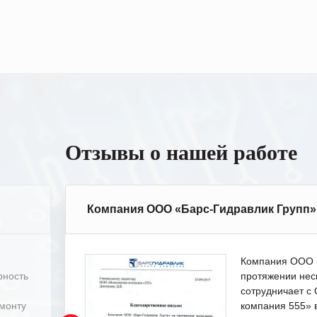
Отзывы о нашей работе
Компания ООО «Барс-Гидравлик Групп»
Компания ООО «
рность
протяжении нес
сотрудничает 
емонту
компания 555» 