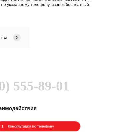
по указанному телефону, звонок бесплатный.
тва
0) 555-89-01
заимодействия
1
Консультация по телефону