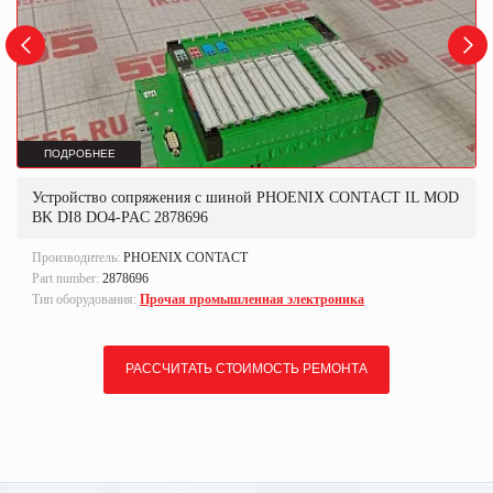
ПОДРОБНЕЕ
Устройство сопряжения с шиной PHOENIX CONTACT IL MOD
BK DI8 DO4-PAC 2878696
Производитель:
PHOENIX CONTACT
Part number:
2878696
Тип оборудования:
Прочая промышленная электроника
РАССЧИТАТЬ СТОИМОСТЬ РЕМОНТА