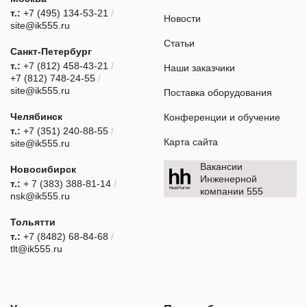
т.:
+7 (495) 134-53-21
/
Новости
site@ik555.ru
Статьи
Санкт-Петербург
т.:
+7 (812) 458-43-21
/
Наши заказчики
+7 (812) 748-24-55
/
site@ik555.ru
Поставка оборудования
Челябинск
Конференции и обучение
т.:
+7 (351) 240-88-55
/
Карта сайта
site@ik555.ru
Вакансии
Новосибирск
Инженерной
т.:
+ 7 (383) 388-81-14
/
компании 555
nsk@ik555.ru
Тольятти
т.:
+7 (8482) 68-84-68
/
tlt@ik555.ru