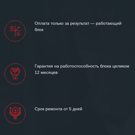
готовность помочь в самых сложных
ситуациях.
Мы высоко ценим сложившиеся
Оплата только за результат — работающий
между нашими компаниями открытые
блок
и доверительные партнерские
отношения и искренне желаем
«Инженерной компании «555» долгих
лет успеха и процветания.
Гарантия на работоспособность блока целиком
12 месяцев
Срок ремонта от 5 дней