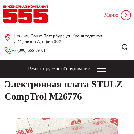
Меню
Россия
, Санкт-Петербург, ул. Кронштадтская,
д.11, литер А, офис 302
+7 (800) 555-89-01
Ремонтируемое оборудование
Электронная плата STULZ
CompTrol M26776