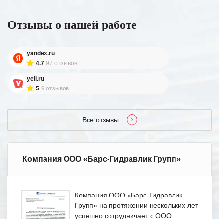
Отзывы о нашей работе
yandex.ru
4.7
97 отзывов
yell.ru
5
9 отзывов
Все отзывы
Компания ООО «Барс-Гидравлик Групп»
Компания ООО «Барс-Гидравлик
Групп» на протяжении нескольких лет
успешно сотрудничает с ООО