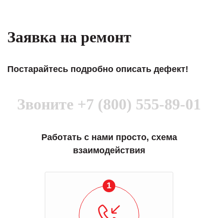
Заявка на ремонт
Постарайтесь подробно описать дефект!
Звоните
+7 (800) 555-89-01
Работать с нами просто, схема
взаимодействия
1