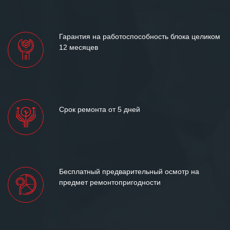
«Инженерной компании «555» долгих
лет успеха и процветания.
Гарантия на работоспособность блока целиком
12 месяцев
Срок ремонта от 5 дней
Бесплатный предварительный осмотр на
предмет ремонтопригодности