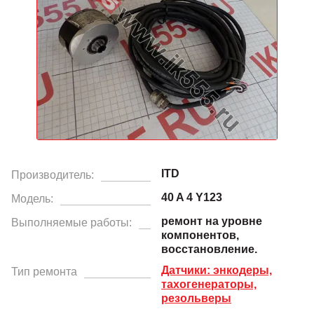
ITD
Производитель:
40 A 4 Y123
Модель:
ремонт на уровне
Выполняемые работы:
компонентов,
восстановление.
Датчики: энкодеры,
Тип ремонта
тахогенераторы,
резольверы