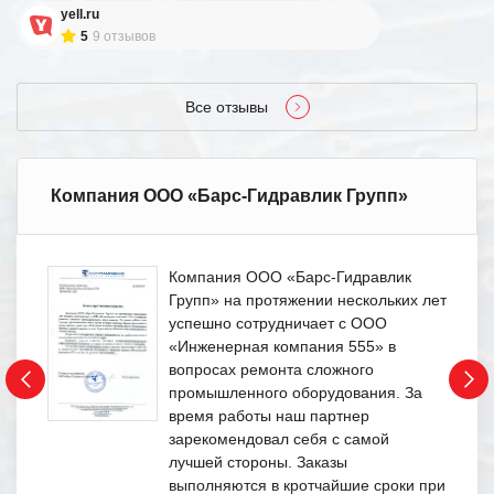
yell.ru
5
9 отзывов
Все отзывы
Компания ООО «Барс-Гидравлик Групп»
Компания ООО «Барс-Гидравлик
Групп» на протяжении нескольких лет
успешно сотрудничает с ООО
«Инженерная компания 555» в
вопросах ремонта сложного
промышленного оборудования. За
время работы наш партнер
зарекомендовал себя с самой
лучшей стороны. Заказы
выполняются в кротчайшие сроки при