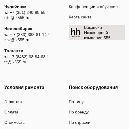
Челябинск
Конференции и обучение
т.:
+7 (351) 240-88-55
/
Карта сайта
site@ik555.ru
Вакансии
Новосибирск
Инженерной
т.:
+ 7 (383) 388-81-14
/
компании 555
nsk@ik555.ru
Тольятти
т.:
+7 (8482) 68-84-68
/
tlt@ik555.ru
Условия ремонта
Поиск оборудования
Гарантия
По типу
Оплата
По бренду
Стоимость
По отрасли