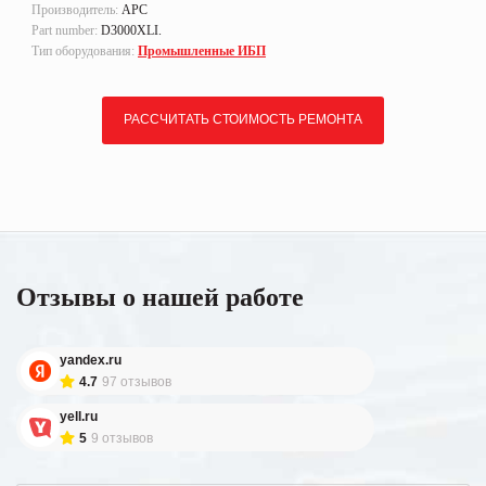
Производитель:
APC
Part number:
D3000XLI.
Тип оборудования:
Промышленные ИБП
РАССЧИТАТЬ СТОИМОСТЬ РЕМОНТА
Отзывы о нашей работе
yandex.ru
4.7
97 отзывов
yell.ru
5
9 отзывов