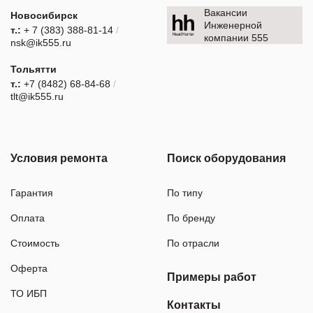
Вакансии
Новосибирск
Инженерной
т.:
+ 7 (383) 388-81-14
/
компании 555
nsk@ik555.ru
Тольятти
т.:
+7 (8482) 68-84-68
/
tlt@ik555.ru
Условия ремонта
Поиск оборудования
Гарантия
По типу
Оплата
По бренду
Стоимость
По отрасли
Оферта
Примеры работ
ТО ИБП
Контакты