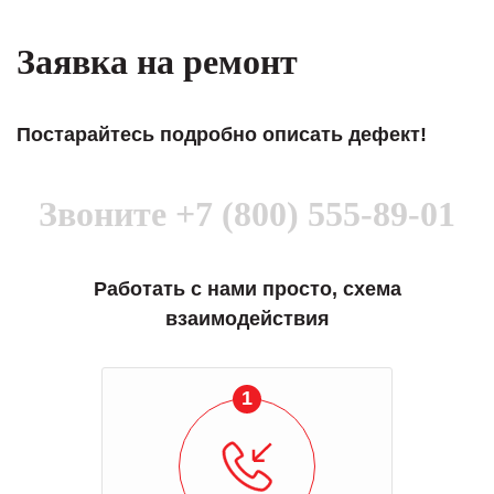
Заявка на ремонт
Постарайтесь подробно описать дефект!
Звоните
+7 (800) 555-89-01
Работать с нами просто, схема
взаимодействия
1