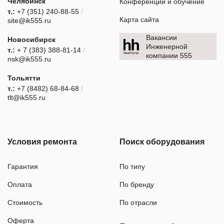
Челябинск
Конференции и обучение
т.:
+7 (351) 240-88-55
/
Карта сайта
site@ik555.ru
Вакансии
Новосибирск
Инженерной
т.:
+ 7 (383) 388-81-14
/
компании 555
nsk@ik555.ru
Тольятти
т.:
+7 (8482) 68-84-68
/
tlt@ik555.ru
Условия ремонта
Поиск оборудования
Гарантия
По типу
Оплата
По бренду
Стоимость
По отрасли
Оферта