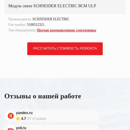
Модуль связи SCHNEIDER ELECTRIC BCM ULP
Производитель:
SCHNEIDER ELECTRIC
Part number:
5100512321.
Тип оборудования:
Прочая промышленная электроника
РАССЧИТАТЬ СТОИМОСТЬ РЕМОНТА
Отзывы о нашей работе
yandex.ru
4.7
97 отзывов
yell.ru