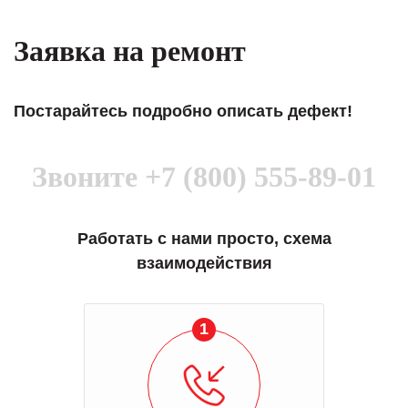
Заявка на ремонт
Постарайтесь подробно описать дефект!
Звоните
+7 (800) 555-89-01
Работать с нами просто, схема
взаимодействия
1