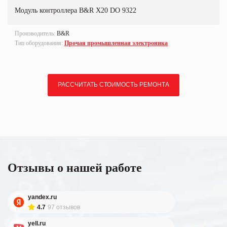
Модуль контроллера B&R X20 DO 9322
Производитель:
B&R
Тип оборудования:
Прочая промышленная электроника
РАССЧИТАТЬ СТОИМОСТЬ РЕМОНТА
Отзывы о нашей работе
yandex.ru
4.7
97 отзывов
yell.ru