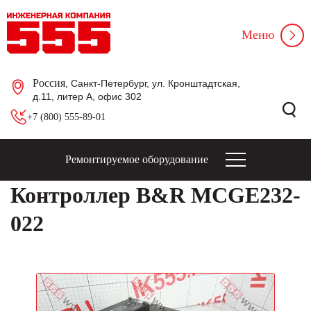
Меню
Россия
, Санкт-Петербург, ул. Кронштадтская,
д.11, литер А, офис 302
+7 (800) 555-89-01
Ремонтируемое оборудование
Контроллер B&R MCGE232-
022