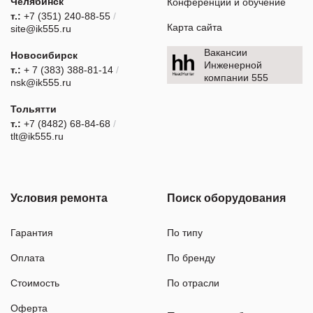
Челябинск
Конференции и обучение
т.:
+7 (351) 240-88-55
/
Карта сайта
site@ik555.ru
Вакансии
Новосибирск
Инженерной
т.:
+ 7 (383) 388-81-14
/
компании 555
nsk@ik555.ru
Тольятти
т.:
+7 (8482) 68-84-68
/
tlt@ik555.ru
Условия ремонта
Поиск оборудования
Гарантия
По типу
Оплата
По бренду
Стоимость
По отрасли
Оферта