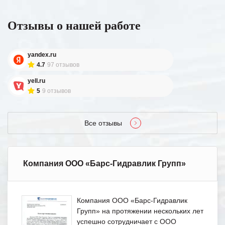
Отзывы о нашей работе
yandex.ru
4.7
97 отзывов
yell.ru
5
9 отзывов
Все отзывы
Компания ООО «Барс-Гидравлик Групп»
Компания ООО «Барс-Гидравлик
Групп» на протяжении нескольких лет
успешно сотрудничает с ООО