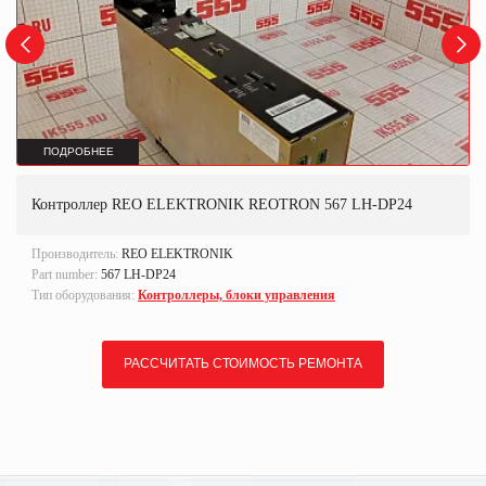
ПОДРОБНЕЕ
Контроллер REO ELEKTRONIK REOTRON 567 LH-DP24
Производитель:
REO ELEKTRONIK
Part number:
567 LH-DP24
Тип оборудования:
Контроллеры, блоки управления
РАССЧИТАТЬ СТОИМОСТЬ РЕМОНТА