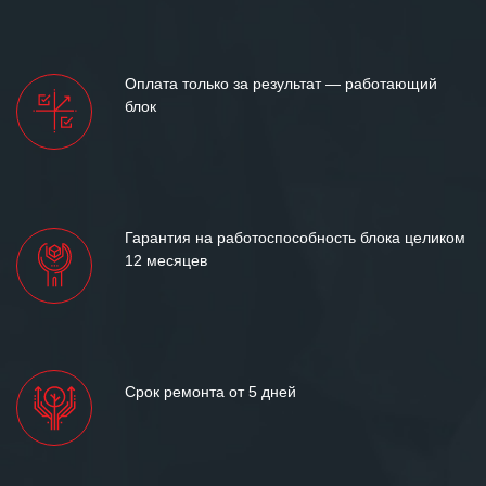
готовность помочь в самых сложных
ситуациях.
Мы высоко ценим сложившиеся
Оплата только за результат — работающий
между нашими компаниями открытые
блок
и доверительные партнерские
отношения и искренне желаем
«Инженерной компании «555» долгих
лет успеха и процветания.
Гарантия на работоспособность блока целиком
12 месяцев
Срок ремонта от 5 дней