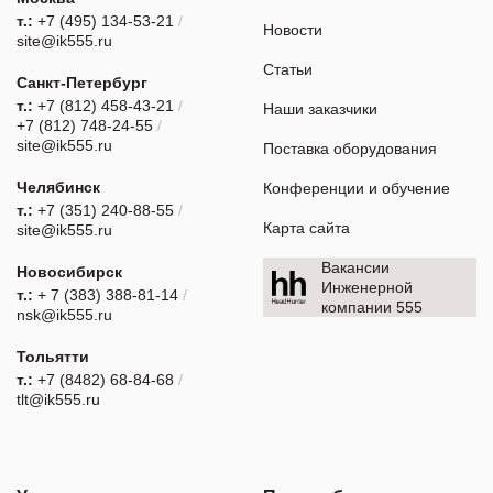
т.:
+7 (495) 134-53-21
/
Новости
site@ik555.ru
Статьи
Санкт-Петербург
т.:
+7 (812) 458-43-21
/
Наши заказчики
+7 (812) 748-24-55
/
site@ik555.ru
Поставка оборудования
Челябинск
Конференции и обучение
т.:
+7 (351) 240-88-55
/
Карта сайта
site@ik555.ru
Вакансии
Новосибирск
Инженерной
т.:
+ 7 (383) 388-81-14
/
компании 555
nsk@ik555.ru
Тольятти
т.:
+7 (8482) 68-84-68
/
tlt@ik555.ru