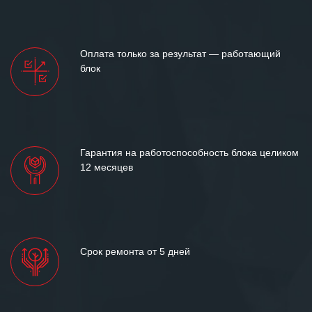
готовность помочь в самых сложных
ситуациях.
Мы высоко ценим сложившиеся
Оплата только за результат — работающий
между нашими компаниями открытые
блок
и доверительные партнерские
отношения и искренне желаем
«Инженерной компании «555» долгих
лет успеха и процветания.
Гарантия на работоспособность блока целиком
12 месяцев
Срок ремонта от 5 дней