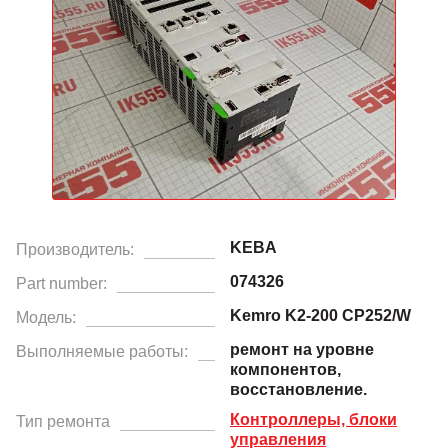
KEBA
Производитель:
074326
Part number:
Kemro K2-200 CP252/W
Модель:
ремонт на уровне
Выполняемые работы:
компонентов,
восстановление.
Контроллеры, блоки
Тип ремонта
управления