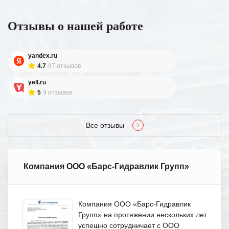
Отзывы о нашей работе
yandex.ru
4.7
97 отзывов
yell.ru
5
9 отзывов
Все отзывы
Компания ООО «Барс-Гидравлик Групп»
Компания ООО «Барс-Гидравлик
Групп» на протяжении нескольких лет
успешно сотрудничает с ООО