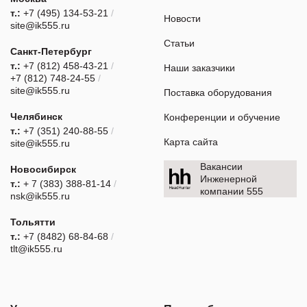
т.:
+7 (495) 134-53-21
/
Новости
site@ik555.ru
Статьи
Санкт-Петербург
т.:
+7 (812) 458-43-21
/
Наши заказчики
+7 (812) 748-24-55
/
site@ik555.ru
Поставка оборудования
Челябинск
Конференции и обучение
т.:
+7 (351) 240-88-55
/
Карта сайта
site@ik555.ru
Вакансии
Новосибирск
Инженерной
т.:
+ 7 (383) 388-81-14
/
компании 555
nsk@ik555.ru
Тольятти
т.:
+7 (8482) 68-84-68
/
tlt@ik555.ru