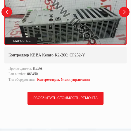
ПОДРОБНЕЕ
Контроллер KEBA Kemro K2-200; CP252-Y
Производитель:
KEBA
Part number:
068450.
Тип оборудования:
Контроллеры, блоки управления
РАССЧИТАТЬ СТОИМОСТЬ РЕМОНТА