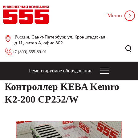
Меню
Россия
, Санкт-Петербург, ул. Кронштадтская,
д.11, литер А, офис 302
+7 (800) 555-89-01
Ремонтируемое оборудование
Контроллер KEBA Kemro
K2-200 CP252/W