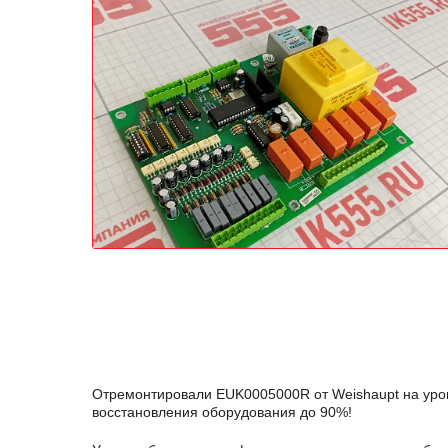
Отремонтировали EUK0005000R от Weishaupt на уров
восстановления оборудования до 90%!