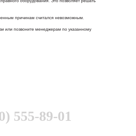
правного оборудования. Это позволяет решать
еленным причинам считался невозможным.
зи или позвоните менеджерам по указанному
0) 555-89-01