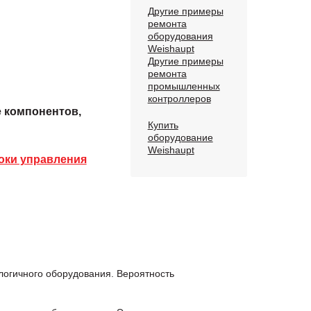
Другие примеры
ремонта
оборудования
Weishaupt
Другие примеры
ремонта
промышленных
контроллеров
е компонентов,
Купить
оборудование
Weishaupt
оки управления
логичного оборудования. Вероятность