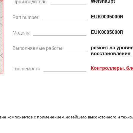
Weishaupt
Производитель:
EUK0005000R
Part number:
EUK0005000R
Модель:
ремонт на уровн
Выполняемые работы:
восстановление.
Контроллеры, бл
Тип ремонта
не компонентов с применением новейшего высокоточного и техно