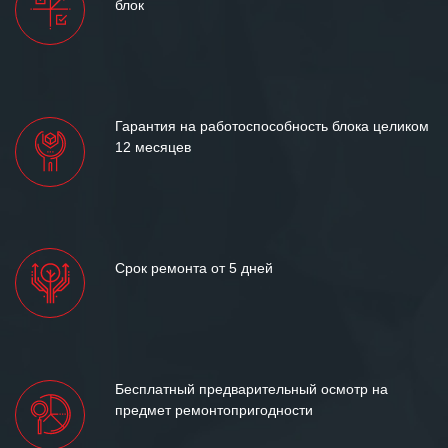
блок
и доверительные партнерские
отношения и искренне желаем
«Инженерной компании «555» долгих
лет успеха и процветания.
Гарантия на работоспособность блока целиком
12 месяцев
Срок ремонта от 5 дней
Бесплатный предварительный осмотр на
предмет ремонтопригодности