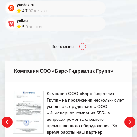
yandex.ru
4.7
97 отзывов
yell.ru
5
9 отзывов
Все отзывы
Компания ООО «Барс-Гидравлик Групп»
Компания ООО «Барс-Гидравлик
Групп» на протяжении нескольких лет
успешно сотрудничает с ООО
«Инженерная компания 555» в
вопросах ремонта сложного
промышленного оборудования. За
время работы наш партнер