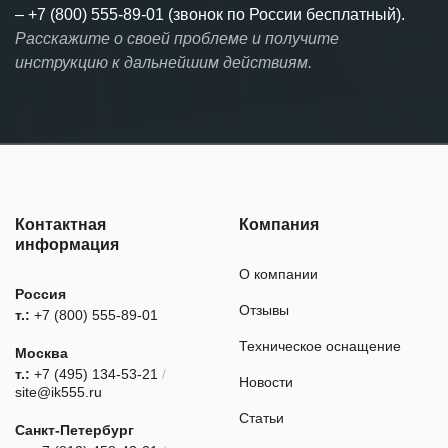
–
+7 (800) 555-89-01 (звонок по России бесплатный).
Расскажите о своей проблеме и получите
инструкцию к дальнейшим действиям.
Контактная
Компания
информация
О компании
Россия
Отзывы
т.:
+7 (800) 555-89-01
Техническое оснащение
Москва
т.:
+7 (495) 134-53-21
/
Новости
site@ik555.ru
Статьи
Санкт-Петербург