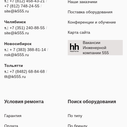
т.:
+7 (812) 458-43-21
/
Наши заказчики
+7 (812) 748-24-55
/
site@ik555.ru
Поставка оборудования
Челябинск
Конференции и обучение
т.:
+7 (351) 240-88-55
/
Карта сайта
site@ik555.ru
Вакансии
Новосибирск
Инженерной
т.:
+ 7 (383) 388-81-14
/
компании 555
nsk@ik555.ru
Тольятти
т.:
+7 (8482) 68-84-68
/
tlt@ik555.ru
Условия ремонта
Поиск оборудования
Гарантия
По типу
Оплата
По бренду