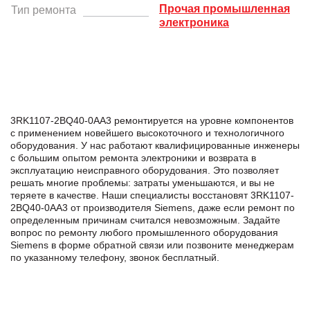
Прочая промышленная
Тип ремонта
электроника
3RK1107-2BQ40-0AA3 ремонтируется на уровне компонентов
с применением новейшего высокоточного и технологичного
оборудования. У нас работают квалифицированные инженеры
с большим опытом ремонта электроники и возврата в
эксплуатацию неисправного оборудования. Это позволяет
решать многие проблемы: затраты уменьшаются, и вы не
теряете в качестве. Наши специалисты восстановят 3RK1107-
2BQ40-0AA3 от производителя Siemens, даже если ремонт по
определенным причинам считался невозможным. Задайте
вопрос по ремонту любого промышленного оборудования
Siemens в формe обратной связи или позвоните менеджерам
по указанному телефону, звонок бесплатный.