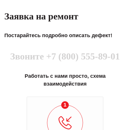
Заявка на ремонт
Постарайтесь подробно описать дефект!
Звоните
+7 (800) 555-89-01
Работать с нами просто, схема
взаимодействия
1