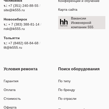
Челябинск
Конференции и обучение
т.:
+7 (351) 240-88-55
/
Карта сайта
site@ik555.ru
Вакансии
Новосибирск
Инженерной
т.:
+ 7 (383) 388-81-14
/
компании 555
nsk@ik555.ru
Тольятти
т.:
+7 (8482) 68-84-68
/
tlt@ik555.ru
Условия ремонта
Поиск оборудования
Гарантия
По типу
Оплата
По бренду
Стоимость
По отрасли
Оферта