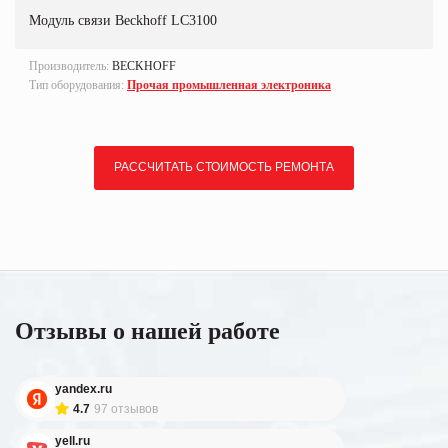
Модуль связи Beckhoff LC3100
Производитель:
BECKHOFF
Тип оборудования:
Прочая промышленная электроника
РАССЧИТАТЬ СТОИМОСТЬ РЕМОНТА
Отзывы о нашей работе
yandex.ru
4.7
97 отзывов
yell.ru