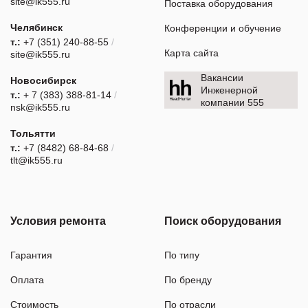
site@ik555.ru
Поставка оборудования
Челябинск
Конференции и обучение
т.:
+7 (351) 240-88-55
/
Карта сайта
site@ik555.ru
Вакансии
Новосибирск
Инженерной
т.:
+ 7 (383) 388-81-14
/
компании 555
nsk@ik555.ru
Тольятти
т.:
+7 (8482) 68-84-68
/
tlt@ik555.ru
Условия ремонта
Поиск оборудования
Гарантия
По типу
Оплата
По бренду
Стоимость
По отрасли