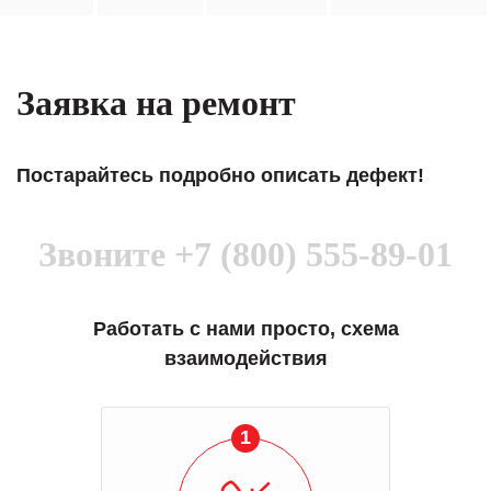
Заявка на ремонт
Постарайтесь подробно описать дефект!
Звоните
+7 (800) 555-89-01
Работать с нами просто, схема
взаимодействия
1