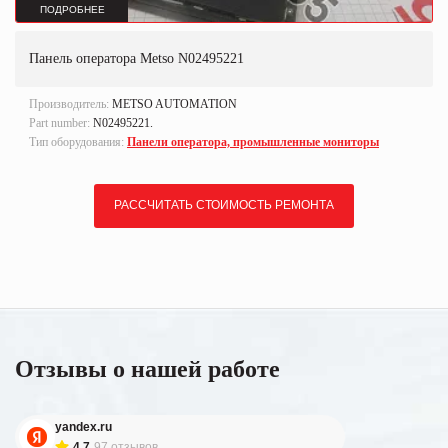
ПОДРОБНЕЕ
Панель оператора Metso N02495221
Производитель:
METSO AUTOMATION
Part number:
N02495221.
Тип оборудования:
Панели оператора, промышленные мониторы
РАССЧИТАТЬ СТОИМОСТЬ РЕМОНТА
Отзывы о нашей работе
yandex.ru
4.7
97 отзывов