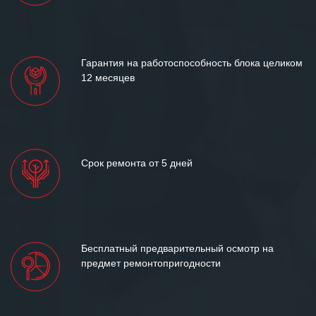
«Инженерной компании «555» долгих
лет успеха и процветания.
Гарантия на работоспособность блока целиком
12 месяцев
Срок ремонта от 5 дней
Бесплатный предварительный осмотр на
предмет ремонтопригодности