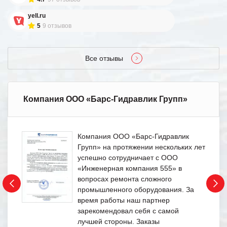
yell.ru
5
9 отзывов
Все отзывы
Компания ООО «Барс-Гидравлик Групп»
Компания ООО «Барс-Гидравлик
Групп» на протяжении нескольких лет
успешно сотрудничает с ООО
«Инженерная компания 555» в
вопросах ремонта сложного
промышленного оборудования. За
время работы наш партнер
зарекомендовал себя с самой
лучшей стороны. Заказы