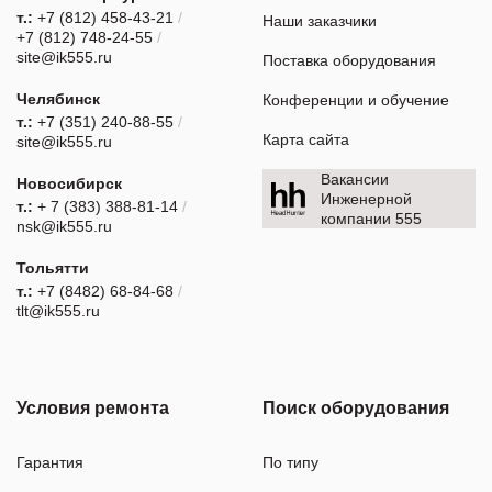
т.:
+7 (812) 458-43-21
/
Наши заказчики
+7 (812) 748-24-55
/
site@ik555.ru
Поставка оборудования
Челябинск
Конференции и обучение
т.:
+7 (351) 240-88-55
/
Карта сайта
site@ik555.ru
Вакансии
Новосибирск
Инженерной
т.:
+ 7 (383) 388-81-14
/
компании 555
nsk@ik555.ru
Тольятти
т.:
+7 (8482) 68-84-68
/
tlt@ik555.ru
Условия ремонта
Поиск оборудования
Гарантия
По типу