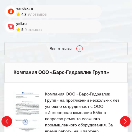
yandex.ru
4.7
97 отзывов
yell.ru
5
9 отзывов
Все отзывы
Компания ООО «Барс-Гидравлик Групп»
Компания ООО «Барс-Гидравлик
Групп» на протяжении нескольких лет
успешно сотрудничает с ООО
«Инженерная компания 555» в
вопросах ремонта сложного
промышленного оборудования. За
время работы наш партнер