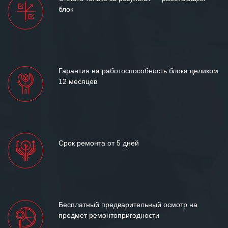
между нашими компаниями открытые
блок
и доверительные партнерские
отношения и искренне желаем
«Инженерной компании «555» долгих
лет успеха и процветания.
Гарантия на работоспособность блока целиком
12 месяцев
Срок ремонта от 5 дней
Бесплатный предварительный осмотр на
предмет ремонтопригодности