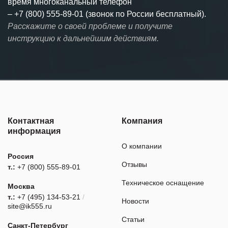
время многоканальный телефон
–
+7 (800) 555-89-01 (звонок по России бесплатный).
Расскажите о своей проблеме и получите
инструкцию к дальнейшим действиям.
Контактная
Компания
информация
О компании
Россия
Отзывы
т.:
+7 (800) 555-89-01
Техническое оснащение
Москва
т.:
+7 (495) 134-53-21
/
Новости
site@ik555.ru
Статьи
Санкт-Петербург