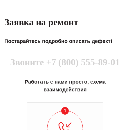
Заявка на ремонт
Постарайтесь подробно описать дефект!
Звоните
+7 (800) 555-89-01
Работать с нами просто, схема
взаимодействия
1