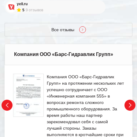
yell.ru
5
9 отзывов
Все отзывы
Компания ООО «Барс-Гидравлик Групп»
Компания ООО «Барс-Гидравлик
Групп» на протяжении нескольких лет
успешно сотрудничает с ООО
«Инженерная компания 555» в
вопросах ремонта сложного
промышленного оборудования. За
время работы наш партнер
зарекомендовал себя с самой
лучшей стороны. Заказы
выполняются в кротчайшие сроки при