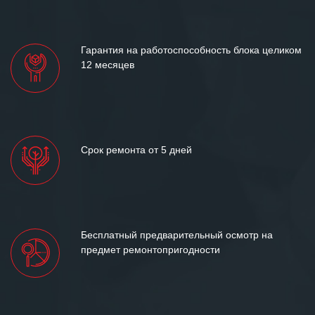
«Инженерной компании «555» долгих
лет успеха и процветания.
Гарантия на работоспособность блока целиком
12 месяцев
Срок ремонта от 5 дней
Бесплатный предварительный осмотр на
предмет ремонтопригодности