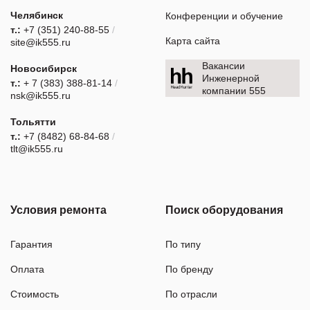
Челябинск
Конференции и обучение
т.:
+7 (351) 240-88-55
/
Карта сайта
site@ik555.ru
Вакансии
Новосибирск
Инженерной
т.:
+ 7 (383) 388-81-14
/
компании 555
nsk@ik555.ru
Тольятти
т.:
+7 (8482) 68-84-68
/
tlt@ik555.ru
Условия ремонта
Поиск оборудования
Гарантия
По типу
Оплата
По бренду
Стоимость
По отрасли