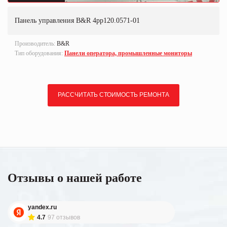
Панель управления B&R 4pp120.0571-01
Производитель:
B&R
Тип оборудования:
Панели оператора, промышленные мониторы
РАССЧИТАТЬ СТОИМОСТЬ РЕМОНТА
Отзывы о нашей работе
yandex.ru
4.7
97 отзывов