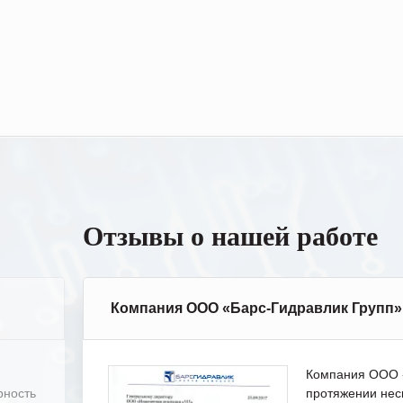
Отзывы о нашей работе
Компания ООО «Барс-Гидравлик Групп»
Компания ООО «
рность
протяжении нес