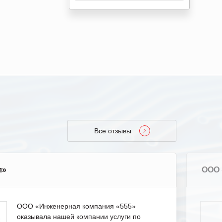
Все отзывы
л»
ООО 
ООО «Инженерная компания «555»
оказывала нашей компании услуги по