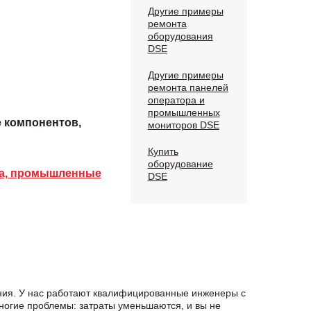
Другие примеры
ремонта
оборудования
DSE
Другие примеры
ремонта панелей
оператора и
промышленных
е компонентов,
мониторов DSE
Купить
оборудование
ра, промышленные
DSE
ния. У нас работают квалифицированные инженеры с
ногие проблемы: затраты уменьшаются, и вы не