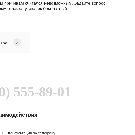
ым причинам считался невозможным. Задайте вопрос
му телефону, звонок бесплатный.
тва
0) 555-89-01
заимодействия
1
Консультация по телефону