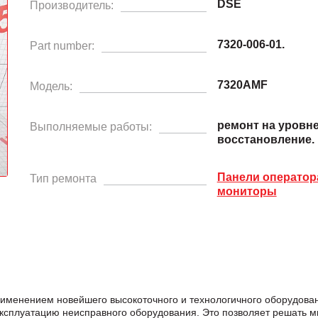
DSE
Производитель:
7320-006-01.
Part number:
7320AMF
Модель:
ремонт на уровн
Выполняемые работы:
восстановление.
Панели операто
Тип ремонта
мониторы
рименением новейшего высокоточного и технологичного оборудова
эксплуатацию неисправного оборудования. Это позволяет решать м