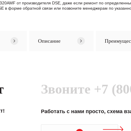
 7320AMF от производителя DSE, даже если ремонт по определенн
 в формe обратной связи или позвоните менеджерам по указанно
Описание
Преимущес
т
Звоните
+7 (80
т!
Работать с нами просто, схема в