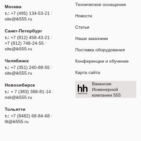
Техническое оснащение
Москва
т.:
+7 (495) 134-53-21
/
Новости
site@ik555.ru
Статьи
Санкт-Петербург
т.:
+7 (812) 458-43-21
/
Наши заказчики
+7 (812) 748-24-55
/
site@ik555.ru
Поставка оборудования
Челябинск
Конференции и обучение
т.:
+7 (351) 240-88-55
/
Карта сайта
site@ik555.ru
Вакансии
Новосибирск
Инженерной
т.:
+ 7 (383) 388-81-14
/
компании 555
nsk@ik555.ru
Тольятти
т.:
+7 (8482) 68-84-68
/
tlt@ik555.ru