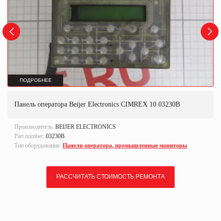
ПОДРОБНЕЕ
Панель оператора Beijer Electronics CIMREX 10 03230B
Производитель:
BEIJER ELECTRONICS
Part number:
03230B
Тип оборудования:
Панели оператора, промышленные мониторы
РАССЧИТАТЬ СТОИМОСТЬ РЕМОНТА