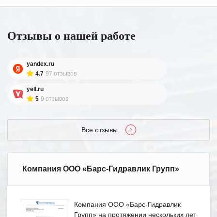
Отзывы о нашей работе
yandex.ru
4.7
97 отзывов
yell.ru
5
9 отзывов
Все отзывы
Компания ООО «Барс-Гидравлик Групп»
Компания ООО «Барс-Гидравлик
Групп» на протяжении нескольких лет