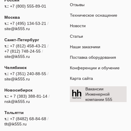
Отзывы
т.:
+7 (800) 555-89-01
Техническое оснащение
Москва
т.:
+7 (495) 134-53-21
/
Новости
site@ik555.ru
Статьи
Санкт-Петербург
т.:
+7 (812) 458-43-21
/
Наши заказчики
+7 (812) 748-24-55
/
site@ik555.ru
Поставка оборудования
Челябинск
Конференции и обучение
т.:
+7 (351) 240-88-55
/
Карта сайта
site@ik555.ru
Вакансии
Новосибирск
Инженерной
т.:
+ 7 (383) 388-81-14
/
компании 555
nsk@ik555.ru
Тольятти
т.:
+7 (8482) 68-84-68
/
tlt@ik555.ru