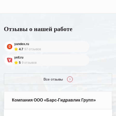
Отзывы о нашей работе
yandex.ru
4.7
97 отзывов
yell.ru
5
9 отзывов
Все отзывы
Компания ООО «Барс-Гидравлик Групп»