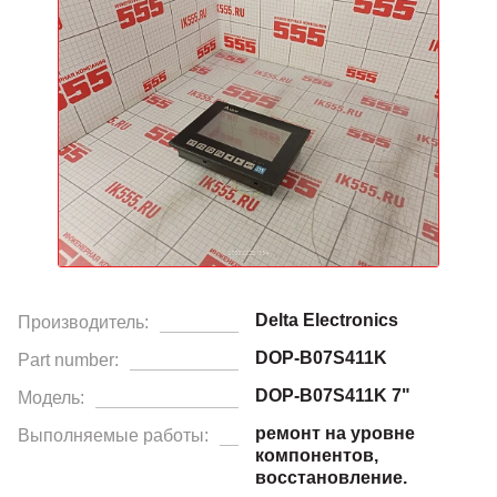
Delta Electronics
Производитель:
DOP-B07S411K
Part number:
DOP-B07S411K 7"
Модель:
ремонт на уровне
Выполняемые работы:
компонентов,
восстановление.