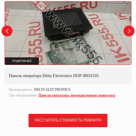
ПОДРОБНЕЕ
Панель оператора Delta Electronics DOP-B05S101
Производитель:
DELTA ELECTRONICS
Тип оборудования:
Панели оператора, промышленные мониторы
РАССЧИТАТЬ СТОИМОСТЬ РЕМОНТА