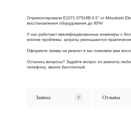
Отремонтировали E1071 07918B 6.5" от Mitsubishi El
восстановления оборудования до 90%!
У нас работают квалифицированные инженеры с боль
многие проблемы: затраты уменьшаются практически в
Оформите заявку
на ремонт и мы поможем вам восста
Остались вопросы? Задайте вопрос по ремонту любог
телефону, звонок бесплатный.
Заявка
Отзывы