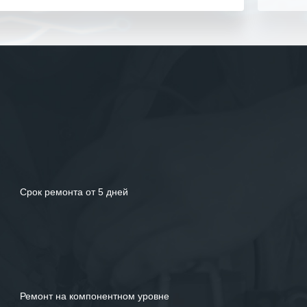
своего дела.
Рекомендуем ООО «ИК «555» как
ответственного и надежного поставщика
услуг.
Срок ремонта от 5 дней
Ремонт на компонентном уровне