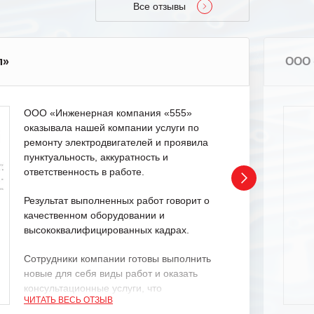
Все отзывы
л»
ООО 
ООО «Инженерная компания «555»
оказывала нашей компании услуги по
ремонту электродвигателей и проявила
пунктуальность, аккуратность и
ответственность в работе.
Результат выполненных работ говорит о
качественном оборудовании и
высококвалифицированных кадрах.
Сотрудники компании готовы выполнить
новые для себя виды работ и оказать
консультационные услуги, что
ЧИТАТЬ ВЕСЬ ОТЗЫВ
характеризует их как профессионалов