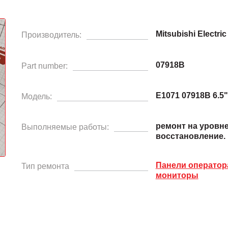
Mitsubishi Electric
Производитель:
07918B
Part number:
E1071 07918B 6.5"
Модель:
ремонт на уровн
Выполняемые работы:
восстановление.
Панели операто
Тип ремонта
мониторы