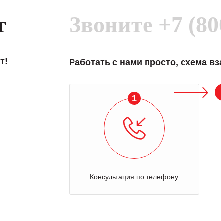
т
Звоните
+7 (80
т!
Работать с нами просто, схема в
1
Консультация по телефону