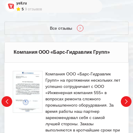
yell.ru
5
9 отзывов
Все отзывы
Компания ООО «Барс-Гидравлик Групп»
Компания ООО «Барс-Гидравлик
Групп» на протяжении нескольких лет
успешно сотрудничает с ООО
«Инженерная компания 555» в
вопросах ремонта сложного
промышленного оборудования. За
время работы наш партнер
зарекомендовал себя с самой
лучшей стороны. Заказы
выполняются в кротчайшие сроки при