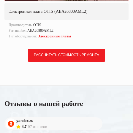
Электронная плата OTIS (AEA26800AML2)
Производитель:
OTIS
Part number:
AEA26800AML2.
Тип оборудования:
Электронные платы
РАССЧИТАТЬ СТОИМОСТЬ РЕМОНТА
Отзывы о нашей работе
yandex.ru
4.7
97 отзывов