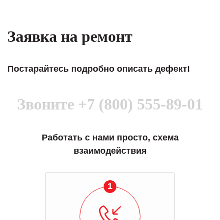
Заявка на ремонт
Постарайтесь подробно описать дефект!
Звоните
+7 (800) 555-89-01
Работать с нами просто, схема
взаимодействия
1