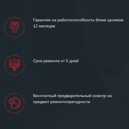
«Инженерной компании «555» долгих
лет успеха и процветания.
Гарантия на работоспособность блока целиком
12 месяцев
Срок ремонта от 5 дней
Бесплатный предварительный осмотр на
предмет ремонтопригодности