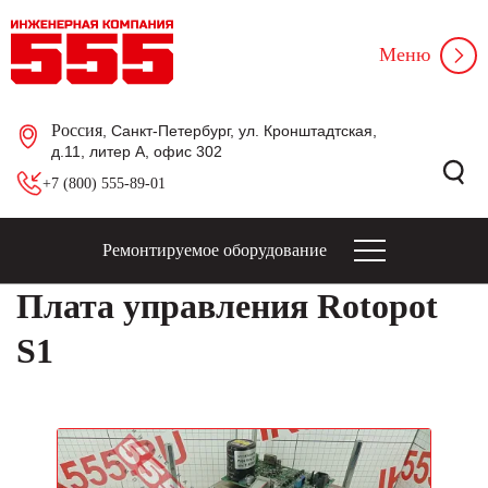
Меню
Россия
, Санкт-Петербург, ул. Кронштадтская,
д.11, литер А, офис 302
+7 (800) 555-89-01
Ремонтируемое оборудование
Плата управления Rotopot
S1