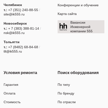
Челябинск
Конференции и обучение
т.:
+7 (351) 240-88-55
/
Карта сайта
site@ik555.ru
Вакансии
Новосибирск
Инженерной
т.:
+ 7 (383) 388-81-14
/
компании 555
nsk@ik555.ru
Тольятти
т.:
+7 (8482) 68-84-68
/
tlt@ik555.ru
Условия ремонта
Поиск оборудования
Гарантия
По типу
Оплата
По бренду
Стоимость
По отрасли