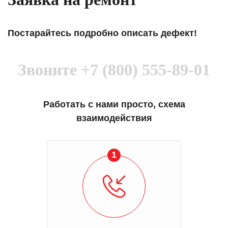
Постарайтесь подробно описать дефект!
Звоните
+7 (800) 555-89-01
Работать с нами просто, схема
взаимодействия
1