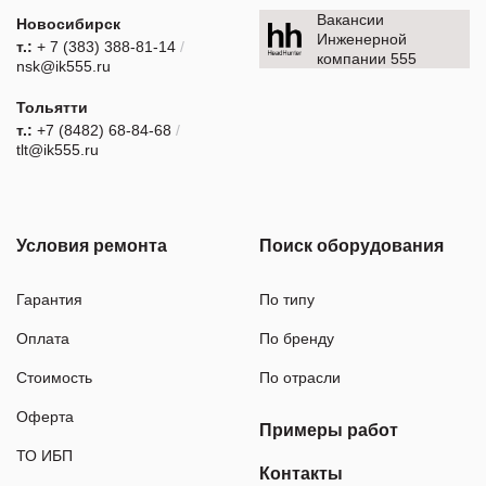
Вакансии
Новосибирск
Инженерной
т.:
+ 7 (383) 388-81-14
/
компании 555
nsk@ik555.ru
Тольятти
т.:
+7 (8482) 68-84-68
/
tlt@ik555.ru
Условия ремонта
Поиск оборудования
Гарантия
По типу
Оплата
По бренду
Стоимость
По отрасли
Оферта
Примеры работ
ТО ИБП
Контакты