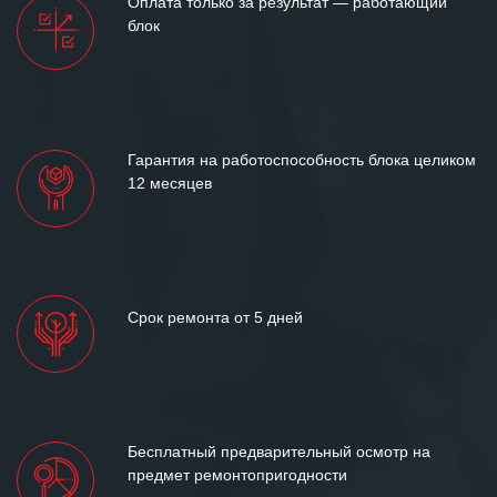
Оплата только за результат — работающий
между нашими компаниями открытые
блок
и доверительные партнерские
отношения и искренне желаем
«Инженерной компании «555» долгих
лет успеха и процветания.
Гарантия на работоспособность блока целиком
12 месяцев
Срок ремонта от 5 дней
Бесплатный предварительный осмотр на
предмет ремонтопригодности