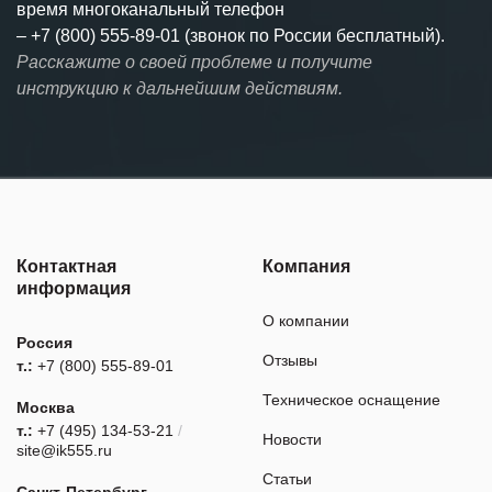
время многоканальный телефон
–
+7 (800) 555-89-01 (звонок по России бесплатный).
Расскажите о своей проблеме и получите
инструкцию к дальнейшим действиям.
Контактная
Компания
информация
О компании
Россия
Отзывы
т.:
+7 (800) 555-89-01
Техническое оснащение
Москва
т.:
+7 (495) 134-53-21
/
Новости
site@ik555.ru
Статьи
Санкт-Петербург