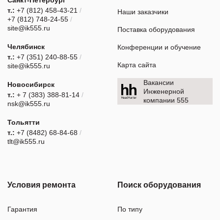
т.:
+7 (812) 458-43-21
/
Наши заказчики
+7 (812) 748-24-55
/
site@ik555.ru
Поставка оборудования
Челябинск
Конференции и обучение
т.:
+7 (351) 240-88-55
/
Карта сайта
site@ik555.ru
Вакансии
Новосибирск
Инженерной
т.:
+ 7 (383) 388-81-14
/
компании 555
nsk@ik555.ru
Тольятти
т.:
+7 (8482) 68-84-68
/
tlt@ik555.ru
Условия ремонта
Поиск оборудования
Гарантия
По типу