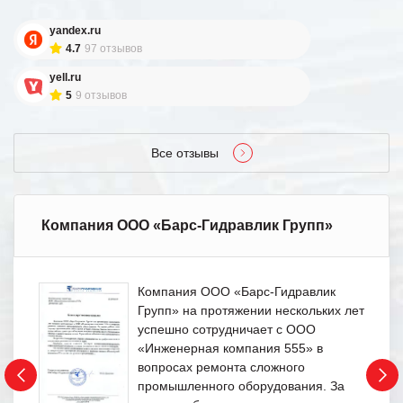
yandex.ru
4.7
97 отзывов
yell.ru
5
9 отзывов
Все отзывы
Компания ООО «Барс-Гидравлик Групп»
Компания ООО «Барс-Гидравлик
Групп» на протяжении нескольких лет
успешно сотрудничает с ООО
«Инженерная компания 555» в
вопросах ремонта сложного
промышленного оборудования. За