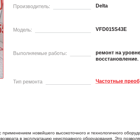
Delta
Производитель:
VFD015S43E
Модель:
ремонт на уровн
Выполняемые работы:
восстановление.
Частотные преоб
Тип ремонта
с применением новейшего высокоточного и технологичного оборуд
возврата в эксплуатацию неисправного оборудования. Это позвол