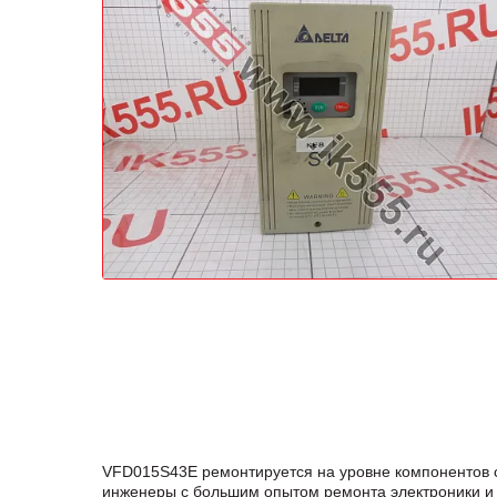
VFD015S43E ремонтируется на уровне компонентов 
инженеры с большим опытом ремонта электроники и 