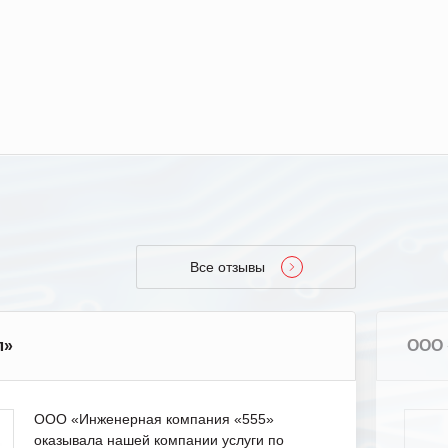
Все отзывы
л»
ООО 
ООО «Инженерная компания «555»
оказывала нашей компании услуги по