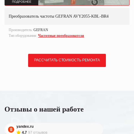
ПОДРОБНЕЕ
Преобразователь частоты GEFRAN AVY2055-KBL-BR4
Производитель:
GEFRAN
Тип оборудования:
Частотные преобразователи
РАССЧИТАТЬ СТОИМОСТЬ РЕМОНТА
Отзывы о нашей работе
yandex.ru
4.7
97 отзывов