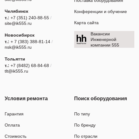
Поставка оборудования
Челябинск
Конференции и обучение
т.:
+7 (351) 240-88-55
/
Карта сайта
site@ik555.ru
Вакансии
Новосибирск
Инженерной
т.:
+ 7 (383) 388-81-14
/
компании 555
nsk@ik555.ru
Тольятти
т.:
+7 (8482) 68-84-68
/
tlt@ik555.ru
Условия ремонта
Поиск оборудования
Гарантия
По типу
Оплата
По бренду
Стоимость
По отрасли