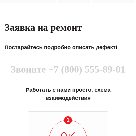
Заявка на ремонт
Постарайтесь подробно описать дефект!
Звоните
+7 (800) 555-89-01
Работать с нами просто, схема
взаимодействия
1