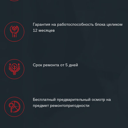
«Инженерной компании «555» долгих
лет успеха и процветания.
Гарантия на работоспособность блока целиком
12 месяцев
Срок ремонта от 5 дней
Бесплатный предварительный осмотр на
предмет ремонтопригодности