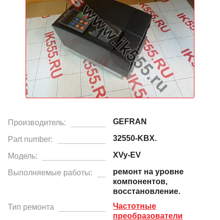
GEFRAN
Производитель:
32550-KBX.
Part number:
XVy-EV
Модель:
ремонт на уровне
Выполняемые работы:
компонентов,
восстановление.
Частотные
Тип ремонта
преобразователи