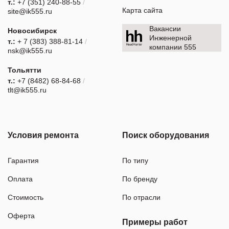
т.:
+7 (351) 240-88-55
/
Карта сайта
site@ik555.ru
Вакансии
Новосибирск
Инженерной
т.:
+ 7 (383) 388-81-14
/
компании 555
nsk@ik555.ru
Тольятти
т.:
+7 (8482) 68-84-68
/
tlt@ik555.ru
Условия ремонта
Поиск оборудования
Гарантия
По типу
Оплата
По бренду
Стоимость
По отрасли
Оферта
Примеры работ