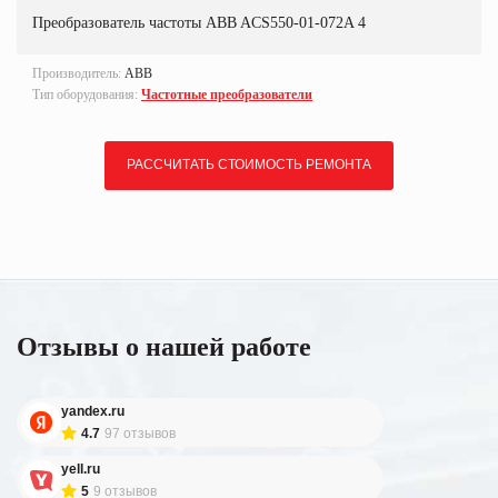
Преобразователь частоты ABB ACS550-01-072A 4
Производитель:
ABB
Тип оборудования:
Частотные преобразователи
РАССЧИТАТЬ СТОИМОСТЬ РЕМОНТА
Отзывы о нашей работе
yandex.ru
4.7
97 отзывов
yell.ru
5
9 отзывов