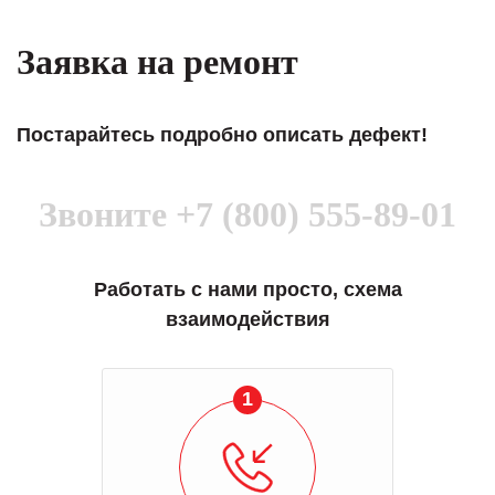
Заявка на ремонт
Постарайтесь подробно описать дефект!
Звоните
+7 (800) 555-89-01
Работать с нами просто, схема
взаимодействия
1