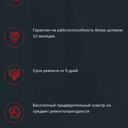
отношения и искренне желаем
«Инженерной компании «555» долгих
лет успеха и процветания.
Гарантия на работоспособность блока целиком
12 месяцев
Срок ремонта от 5 дней
Бесплатный предварительный осмотр на
предмет ремонтопригодности