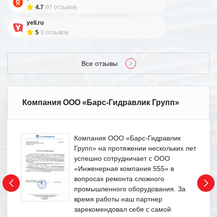
4.7
97 отзывов
yell.ru
5
9 отзывов
Все отзывы
Компания ООО «Барс-Гидравлик Групп»
Компания ООО «Барс-Гидравлик
Групп» на протяжении нескольких лет
успешно сотрудничает с ООО
«Инженерная компания 555» в
вопросах ремонта сложного
промышленного оборудования. За
время работы наш партнер
зарекомендовал себя с самой