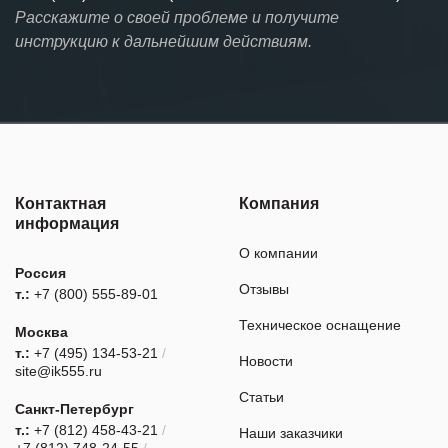
Расскажите о своей проблеме и получите
инструкцию к дальнейшим действиям.
Контактная
Компания
информация
О компании
Россия
Отзывы
т.:
+7 (800) 555-89-01
Техническое оснащение
Москва
т.:
+7 (495) 134-53-21
/
Новости
site@ik555.ru
Статьи
Санкт-Петербург
т.:
+7 (812) 458-43-21
/
Наши заказчики
+7 (812) 748-24-55
/