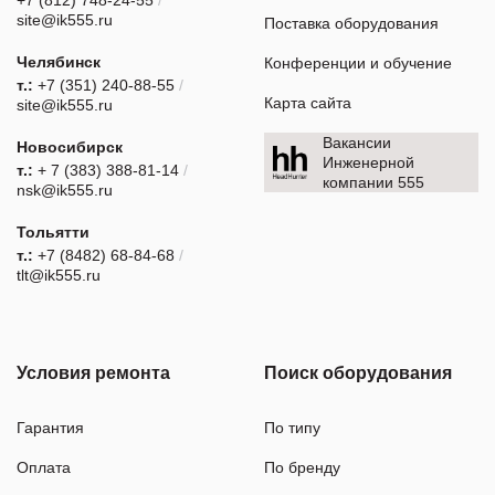
site@ik555.ru
Поставка оборудования
Челябинск
Конференции и обучение
т.:
+7 (351) 240-88-55
/
Карта сайта
site@ik555.ru
Вакансии
Новосибирск
Инженерной
т.:
+ 7 (383) 388-81-14
/
компании 555
nsk@ik555.ru
Тольятти
т.:
+7 (8482) 68-84-68
/
tlt@ik555.ru
Условия ремонта
Поиск оборудования
Гарантия
По типу
Оплата
По бренду