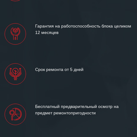
«Инженерной компании «555» долгих
лет успеха и процветания.
Гарантия на работоспособность блока целиком
12 месяцев
Срок ремонта от 5 дней
Бесплатный предварительный осмотр на
предмет ремонтопригодности