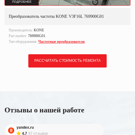
ПОДРОБНЕЕ
Преобразователь частоты KONE V3F16L 769900G01
Производитель:
KONE
Part number:
769900G01.
Тип оборудования:
Частотные преобразователи
РАССЧИТАТЬ СТОИМОСТЬ РЕМОНТА
Отзывы о нашей работе
yandex.ru
4.7
97 отзывов