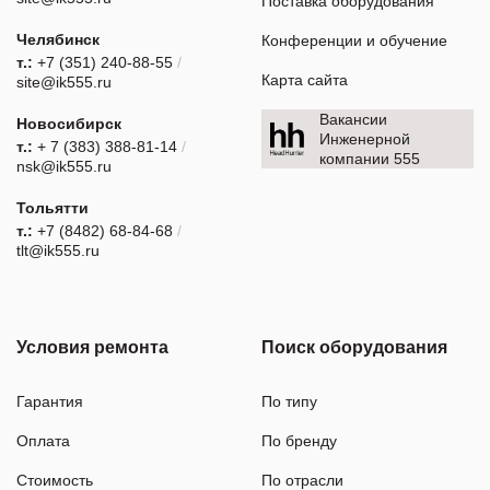
Поставка оборудования
Челябинск
Конференции и обучение
т.:
+7 (351) 240-88-55
/
Карта сайта
site@ik555.ru
Вакансии
Новосибирск
Инженерной
т.:
+ 7 (383) 388-81-14
/
компании 555
nsk@ik555.ru
Тольятти
т.:
+7 (8482) 68-84-68
/
tlt@ik555.ru
Условия ремонта
Поиск оборудования
Гарантия
По типу
Оплата
По бренду
Стоимость
По отрасли