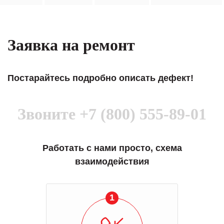
Заявка на ремонт
Постарайтесь подробно описать дефект!
Звоните
+7 (800) 555-89-01
Работать с нами просто, схема
взаимодействия
1