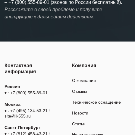
–
+7 (800) 555-89-01 (звонок по России бесплатный).
Расскажите о своей проблеме и получите
инструкцию к дальнейшим действиям.
Контактная
Компания
информация
О компании
Россия
Отзывы
т.:
+7 (800) 555-89-01
Техническое оснащение
Москва
т.:
+7 (495) 134-53-21
/
Новости
site@ik555.ru
Статьи
Санкт-Петербург
т.:
+7 (812) 458-43-21
/
Наши заказчики