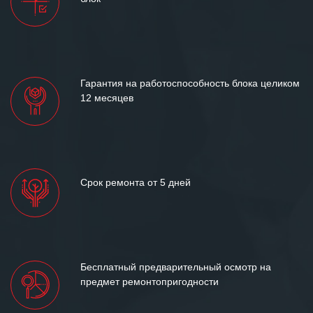
и доверительные партнерские
отношения и искренне желаем
«Инженерной компании «555» долгих
лет успеха и процветания.
Гарантия на работоспособность блока целиком
12 месяцев
Срок ремонта от 5 дней
Бесплатный предварительный осмотр на
предмет ремонтопригодности