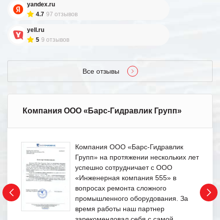
yandex.ru
4.7
97 отзывов
yell.ru
5
9 отзывов
Все отзывы
Компания ООО «Барс-Гидравлик Групп»
Компания ООО «Барс-Гидравлик
Групп» на протяжении нескольких лет
успешно сотрудничает с ООО
«Инженерная компания 555» в
вопросах ремонта сложного
промышленного оборудования. За
время работы наш партнер
зарекомендовал себя с самой