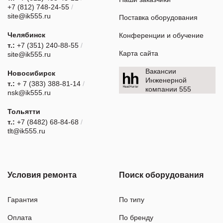
+7 (812) 748-24-55
/
site@ik555.ru
Поставка оборудования
Челябинск
Конференции и обучение
т.:
+7 (351) 240-88-55
/
Карта сайта
site@ik555.ru
Вакансии
Новосибирск
Инженерной
т.:
+ 7 (383) 388-81-14
/
компании 555
nsk@ik555.ru
Тольятти
т.:
+7 (8482) 68-84-68
/
tlt@ik555.ru
Условия ремонта
Поиск оборудования
Гарантия
По типу
Оплата
По бренду