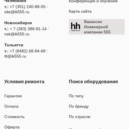
Челябинск
Конференции и обучение
т.:
+7 (351) 240-88-55
/
Карта сайта
site@ik555.ru
Вакансии
Новосибирск
Инженерной
т.:
+ 7 (383) 388-81-14
/
компании 555
nsk@ik555.ru
Тольятти
т.:
+7 (8482) 68-84-68
/
tlt@ik555.ru
Условия ремонта
Поиск оборудования
Гарантия
По типу
Оплата
По бренду
Стоимость
По отрасли
Оферта