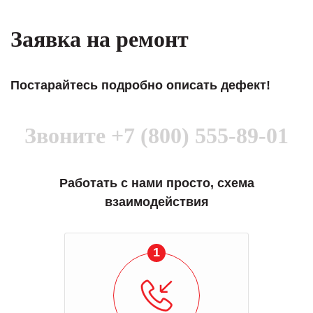
Заявка на ремонт
Постарайтесь подробно описать дефект!
Звоните
+7 (800) 555-89-01
Работать с нами просто, схема
взаимодействия
1