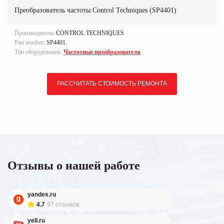
Преобразователь частоты Control Techniques (SP4401)
Производитель:
CONTROL TECHNIQUES
Part number:
SP4401.
Тип оборудования:
Частотные преобразователи
РАССЧИТАТЬ СТОИМОСТЬ РЕМОНТА
Отзывы о нашей работе
yandex.ru
4.7
97 отзывов
yell.ru