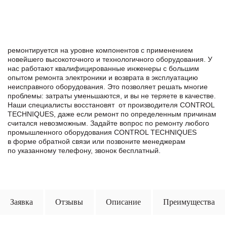
ремонтируется на уровне компонентов с применением
новейшего высокоточного и технологичного оборудования. У
нас работают квалифицированные инженеры с большим
опытом ремонта электроники и возврата в эксплуатацию
неисправного оборудования. Это позволяет решать многие
проблемы: затраты уменьшаются, и вы не теряете в качестве.
Наши специалисты восстановят от производителя CONTROL
TECHNIQUES, даже если ремонт по определенным причинам
считался невозможным. Задайте вопрос по ремонту любого
промышленного оборудования CONTROL TECHNIQUES
в формe обратной связи или позвоните менеджерам
по указанному телефону, звонок бесплатный.
Заявка
Отзывы
Описание
Преимущества