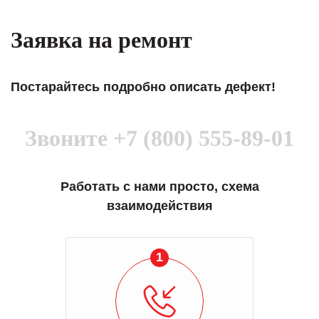
Заявка на ремонт
Постарайтесь подробно описать дефект!
Звоните
+7 (800) 555-89-01
Работать с нами просто, схема
взаимодействия
1