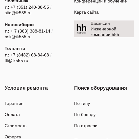
Челябинск
Конференции и обучение
т.:
+7 (351) 240-88-55
/
Карта сайта
site@ik555.ru
Вакансии
Новосибирск
Инженерной
т.:
+ 7 (383) 388-81-14
/
компании 555
nsk@ik555.ru
Тольятти
т.:
+7 (8482) 68-84-68
/
tlt@ik555.ru
Условия ремонта
Поиск оборудования
Гарантия
По типу
Оплата
По бренду
Стоимость
По отрасли
Оферта