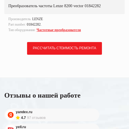
Преобразователь частоты Lenze 8200 vector 01842282
Производитель:
LENZE
Part number:
01842282.
Тип оборудования:
Частотные преобразователи
РАССЧИТАТЬ СТОИМОСТЬ РЕМОНТА
Отзывы о нашей работе
yandex.ru
4.7
97 отзывов
yell.ru