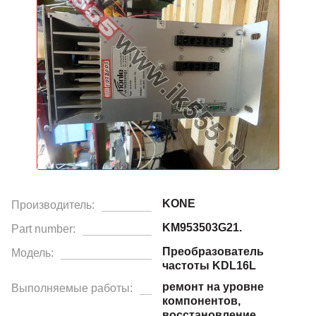
KONE
Производитель:
KM953503G21.
Part number:
Преобразователь
Модель:
частоты KDL16L
ремонт на уровне
Выполняемые работы:
компонентов,
восстановление.