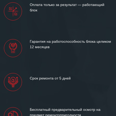
Мы высоко ценим сложившиеся
Оплата только за результат — работающий
между нашими компаниями открытые
блок
и доверительные партнерские
отношения и искренне желаем
«Инженерной компании «555» долгих
лет успеха и процветания.
Гарантия на работоспособность блока целиком
12 месяцев
Срок ремонта от 5 дней
Бесплатный предварительный осмотр на
предмет ремонтопригодности