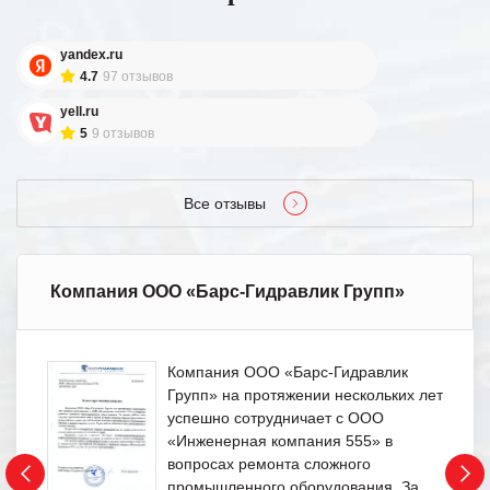
yandex.ru
4.7
97 отзывов
yell.ru
5
9 отзывов
Все отзывы
Компания ООО «Барс-Гидравлик Групп»
Компания ООО «Барс-Гидравлик
Групп» на протяжении нескольких лет
успешно сотрудничает с ООО
«Инженерная компания 555» в
вопросах ремонта сложного
промышленного оборудования. За