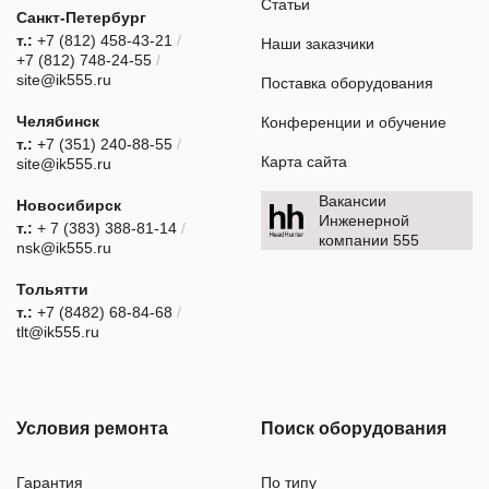
Статьи
Санкт-Петербург
т.:
+7 (812) 458-43-21
/
Наши заказчики
+7 (812) 748-24-55
/
site@ik555.ru
Поставка оборудования
Челябинск
Конференции и обучение
т.:
+7 (351) 240-88-55
/
Карта сайта
site@ik555.ru
Вакансии
Новосибирск
Инженерной
т.:
+ 7 (383) 388-81-14
/
компании 555
nsk@ik555.ru
Тольятти
т.:
+7 (8482) 68-84-68
/
tlt@ik555.ru
Условия ремонта
Поиск оборудования
Гарантия
По типу