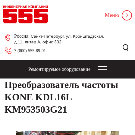
Меню
Россия
, Санкт-Петербург, ул. Кронштадтская,
д.11, литер А, офис 302
+7 (800) 555-89-01
Ремонтируемое оборудование
Преобразователь частоты
KONE KDL16L
KM953503G21