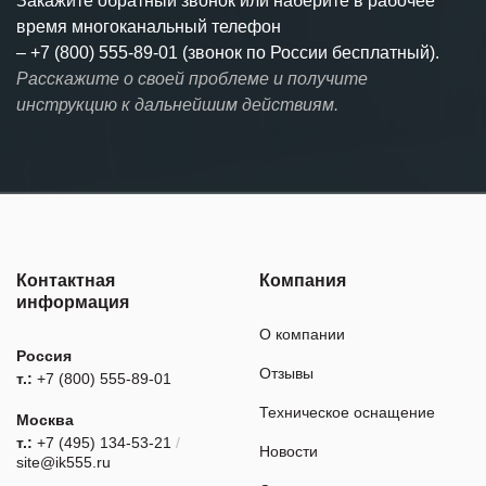
Закажите обратный звонок или наберите в рабочее
время многоканальный телефон
–
+7 (800) 555-89-01 (звонок по России бесплатный).
Расскажите о своей проблеме и получите
инструкцию к дальнейшим действиям.
Контактная
Компания
информация
О компании
Россия
Отзывы
т.:
+7 (800) 555-89-01
Техническое оснащение
Москва
т.:
+7 (495) 134-53-21
/
Новости
site@ik555.ru