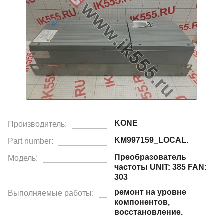
KONE
Производитель:
KM997159_LOCAL.
Part number:
Преобразователь
Модель:
частоты UNIT: 385 FAN:
303
ремонт на уровне
Выполняемые работы:
компонентов,
восстановление.