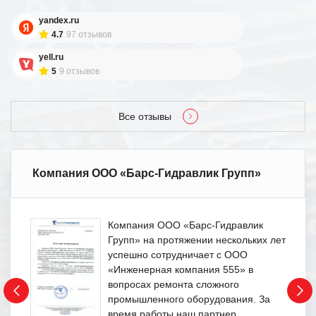
yandex.ru
4.7
97 отзывов
yell.ru
5
9 отзывов
Все отзывы
Компания ООО «Барс-Гидравлик Групп»
Компания ООО «Барс-Гидравлик
Групп» на протяжении нескольких лет
успешно сотрудничает с ООО
«Инженерная компания 555» в
вопросах ремонта сложного
промышленного оборудования. За
время работы наш партнер