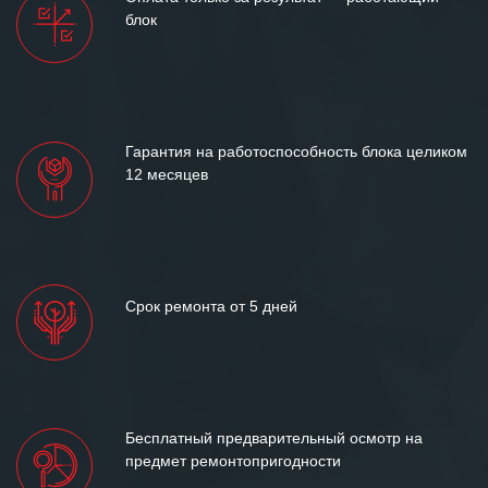
между нашими компаниями открытые
блок
и доверительные партнерские
отношения и искренне желаем
«Инженерной компании «555» долгих
лет успеха и процветания.
Гарантия на работоспособность блока целиком
12 месяцев
Срок ремонта от 5 дней
Бесплатный предварительный осмотр на
предмет ремонтопригодности