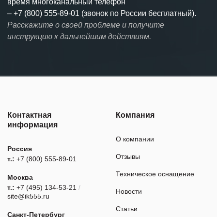
время многоканальный телефон
–
+7 (800) 555-89-01 (звонок по России бесплатный).
Расскажите о своей проблеме и получите
инструкцию к дальнейшим действиям.
Контактная
Компания
информация
О компании
Россия
Отзывы
т.:
+7 (800) 555-89-01
Техническое оснащение
Москва
т.:
+7 (495) 134-53-21
/
Новости
site@ik555.ru
Статьи
Санкт-Петербург