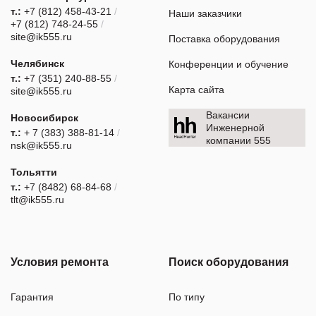
т.:
+7 (812) 458-43-21
/
Наши заказчики
+7 (812) 748-24-55
/
site@ik555.ru
Поставка оборудования
Челябинск
Конференции и обучение
т.:
+7 (351) 240-88-55
/
Карта сайта
site@ik555.ru
Вакансии
Новосибирск
Инженерной
т.:
+ 7 (383) 388-81-14
/
компании 555
nsk@ik555.ru
Тольятти
т.:
+7 (8482) 68-84-68
/
tlt@ik555.ru
Условия ремонта
Поиск оборудования
Гарантия
По типу