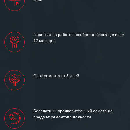
и доверительные партнерские
отношения и искренне желаем
«Инженерной компании «555» долгих
лет успеха и процветания.
Гарантия на работоспособность блока целиком
12 месяцев
Срок ремонта от 5 дней
Бесплатный предварительный осмотр на
предмет ремонтопригодности