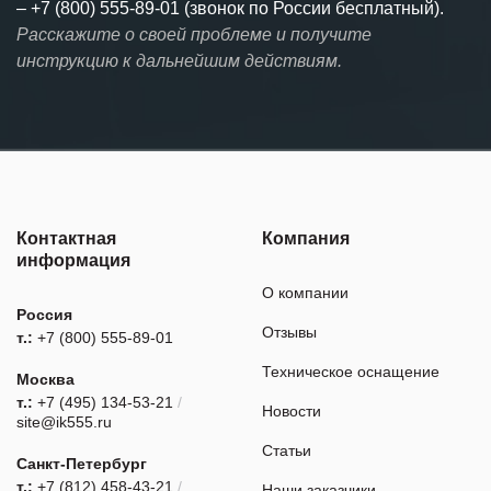
–
+7 (800) 555-89-01 (звонок по России бесплатный).
Расскажите о своей проблеме и получите
инструкцию к дальнейшим действиям.
Контактная
Компания
информация
О компании
Россия
Отзывы
т.:
+7 (800) 555-89-01
Техническое оснащение
Москва
т.:
+7 (495) 134-53-21
/
Новости
site@ik555.ru
Статьи
Санкт-Петербург
т.:
+7 (812) 458-43-21
/
Наши заказчики