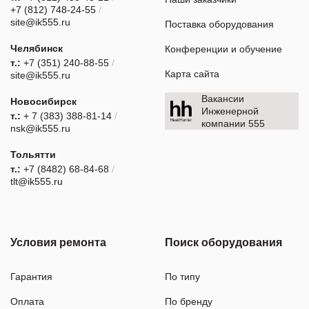
+7 (812) 748-24-55
/
site@ik555.ru
Поставка оборудования
Челябинск
Конференции и обучение
т.:
+7 (351) 240-88-55
/
Карта сайта
site@ik555.ru
Вакансии
Новосибирск
Инженерной
т.:
+ 7 (383) 388-81-14
/
компании 555
nsk@ik555.ru
Тольятти
т.:
+7 (8482) 68-84-68
/
tlt@ik555.ru
Условия ремонта
Поиск оборудования
Гарантия
По типу
Оплата
По бренду