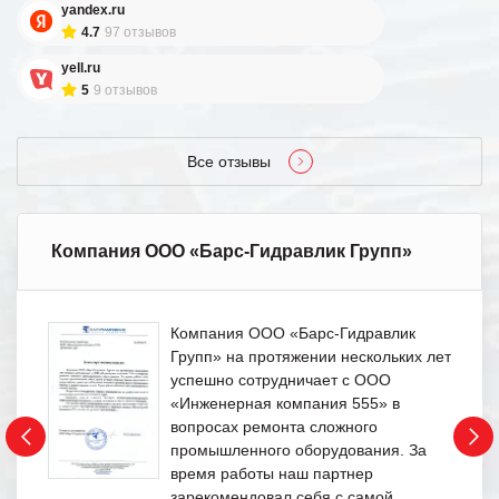
yandex.ru
4.7
97 отзывов
yell.ru
5
9 отзывов
Все отзывы
Компания ООО «Барс-Гидравлик Групп»
Компания ООО «Барс-Гидравлик
Групп» на протяжении нескольких лет
успешно сотрудничает с ООО
«Инженерная компания 555» в
вопросах ремонта сложного
промышленного оборудования. За
время работы наш партнер
зарекомендовал себя с самой