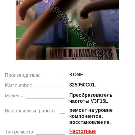
KONE
Производитель:
825950G01.
Part number:
Преобразователь
Модель:
частоты V3F16L
ремонт на уровне
Выполняемые работы:
компонентов,
восстановление.
Частотные
Тип ремонта