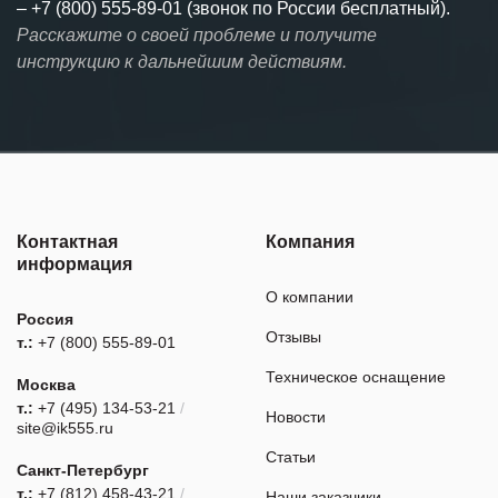
–
+7 (800) 555-89-01 (звонок по России бесплатный).
Расскажите о своей проблеме и получите
инструкцию к дальнейшим действиям.
Контактная
Компания
информация
О компании
Россия
Отзывы
т.:
+7 (800) 555-89-01
Техническое оснащение
Москва
т.:
+7 (495) 134-53-21
/
Новости
site@ik555.ru
Статьи
Санкт-Петербург
т.:
+7 (812) 458-43-21
/
Наши заказчики