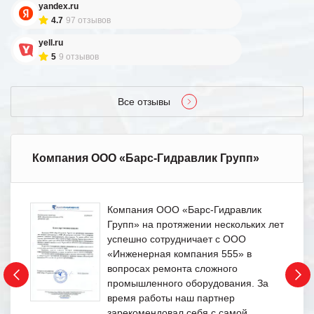
yandex.ru
4.7
97 отзывов
yell.ru
5
9 отзывов
Все отзывы
Компания ООО «Барс-Гидравлик Групп»
Компания ООО «Барс-Гидравлик
Групп» на протяжении нескольких лет
успешно сотрудничает с ООО
«Инженерная компания 555» в
вопросах ремонта сложного
промышленного оборудования. За
время работы наш партнер
зарекомендовал себя с самой