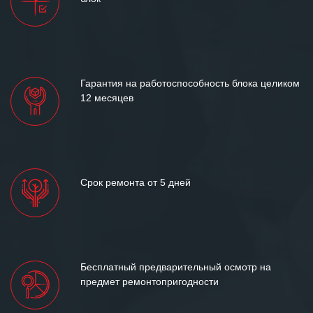
и доверительные партнерские
отношения и искренне желаем
«Инженерной компании «555» долгих
лет успеха и процветания.
Гарантия на работоспособность блока целиком
12 месяцев
Срок ремонта от 5 дней
Бесплатный предварительный осмотр на
предмет ремонтопригодности