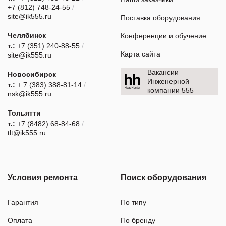
+7 (812) 748-24-55
/
site@ik555.ru
Поставка оборудования
Челябинск
Конференции и обучение
т.:
+7 (351) 240-88-55
/
Карта сайта
site@ik555.ru
Вакансии
Новосибирск
Инженерной
т.:
+ 7 (383) 388-81-14
/
компании 555
nsk@ik555.ru
Тольятти
т.:
+7 (8482) 68-84-68
/
tlt@ik555.ru
Условия ремонта
Поиск оборудования
Гарантия
По типу
Оплата
По бренду