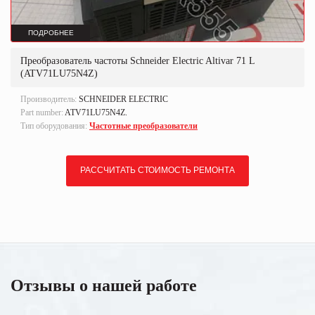
ПОДРОБНЕЕ
Преобразователь частоты Schneider Electric Altivar 71 L
(ATV71LU75N4Z)
Производитель:
SCHNEIDER ELECTRIC
Part number:
ATV71LU75N4Z.
Тип оборудования:
Частотные преобразователи
РАССЧИТАТЬ СТОИМОСТЬ РЕМОНТА
Отзывы о нашей работе