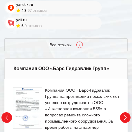
yandex.ru
4.7
97 отзывов
yell.ru
5
9 отзывов
Все отзывы
Компания ООО «Барс-Гидравлик Групп»
Компания ООО «Барс-Гидравлик
Групп» на протяжении нескольких лет
успешно сотрудничает с ООО
«Инженерная компания 555» в
вопросах ремонта сложного
промышленного оборудования. За
время работы наш партнер