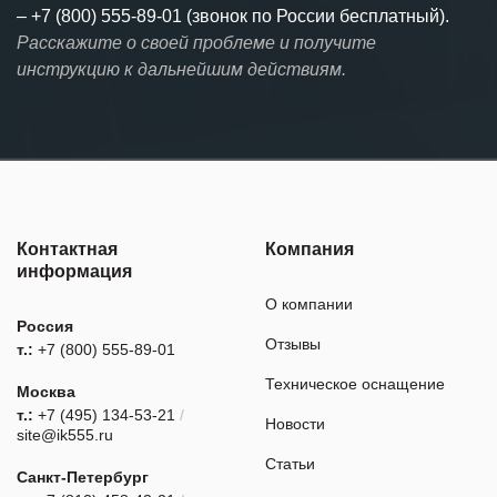
–
+7 (800) 555-89-01 (звонок по России бесплатный).
Расскажите о своей проблеме и получите
инструкцию к дальнейшим действиям.
Контактная
Компания
информация
О компании
Россия
Отзывы
т.:
+7 (800) 555-89-01
Техническое оснащение
Москва
т.:
+7 (495) 134-53-21
/
Новости
site@ik555.ru
Статьи
Санкт-Петербург