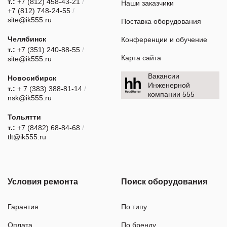
т.:
+7 (812) 458-43-21
/
Наши заказчики
+7 (812) 748-24-55
/
site@ik555.ru
Поставка оборудования
Челябинск
Конференции и обучение
т.:
+7 (351) 240-88-55
/
Карта сайта
site@ik555.ru
Вакансии
Новосибирск
Инженерной
т.:
+ 7 (383) 388-81-14
/
компании 555
nsk@ik555.ru
Тольятти
т.:
+7 (8482) 68-84-68
/
tlt@ik555.ru
Условия ремонта
Поиск оборудования
Гарантия
По типу
Оплата
По бренду