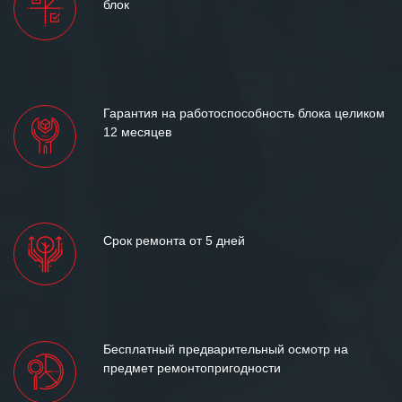
блок
и доверительные партнерские
отношения и искренне желаем
«Инженерной компании «555» долгих
лет успеха и процветания.
Гарантия на работоспособность блока целиком
12 месяцев
Срок ремонта от 5 дней
Бесплатный предварительный осмотр на
предмет ремонтопригодности