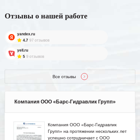
Отзывы о нашей работе
yandex.ru
4.7
97 отзывов
yell.ru
5
9 отзывов
Все отзывы
Компания ООО «Барс-Гидравлик Групп»
Компания ООО «Барс-Гидравлик
Групп» на протяжении нескольких лет
успешно сотрудничает с ООО