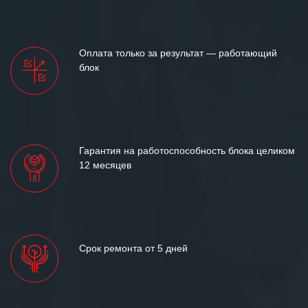
готовность помочь в самых сложных
ситуациях.
Мы высоко ценим сложившиеся
Оплата только за результат — работающий
между нашими компаниями открытые
блок
и доверительные партнерские
отношения и искренне желаем
«Инженерной компании «555» долгих
лет успеха и процветания.
Гарантия на работоспособность блока целиком
12 месяцев
Срок ремонта от 5 дней