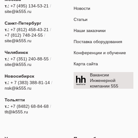
т.:
+7 (495) 134-53-21
/
Новости
site@ik555.ru
Статьи
Санкт-Петербург
т.:
+7 (812) 458-43-21
/
Наши заказчики
+7 (812) 748-24-55
/
site@ik555.ru
Поставка оборудования
Челябинск
Конференции и обучение
т.:
+7 (351) 240-88-55
/
Карта сайта
site@ik555.ru
Вакансии
Новосибирск
Инженерной
т.:
+ 7 (383) 388-81-14
/
компании 555
nsk@ik555.ru
Тольятти
т.:
+7 (8482) 68-84-68
/
tlt@ik555.ru