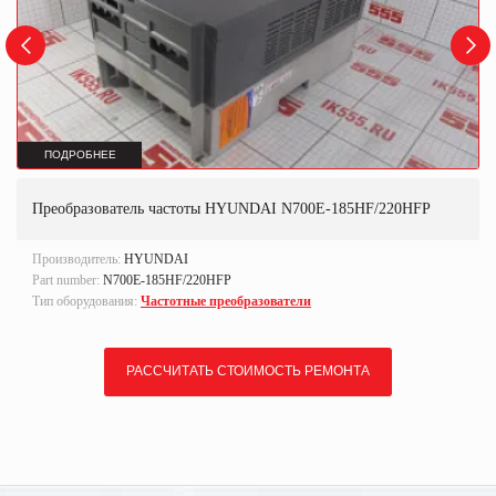
ПОДРОБНЕЕ
Преобразователь частоты HYUNDAI N700E-185HF/220HFP
Производитель:
HYUNDAI
Part number:
N700E-185HF/220HFP
Тип оборудования:
Частотные преобразователи
РАССЧИТАТЬ СТОИМОСТЬ РЕМОНТА