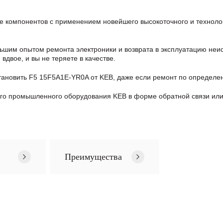
 компонентов с применением новейшего высокоточного и техноло
шим опытом ремонта электроники и возврата в эксплуатацию неис
двое, и вы не теряете в качестве.
тановить F5 15F5A1E-YR0A от KEB, даже если ремонт по определ
ого промышленного оборудования KEB в формe обратной связи или
Преимущества