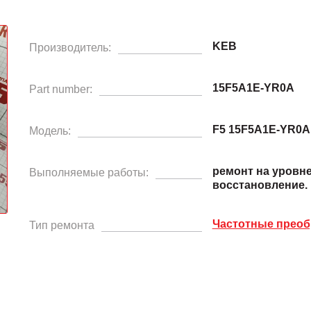
KEB
Производитель:
15F5A1E-YR0A
Part number:
F5 15F5A1E-YR0A
Модель:
ремонт на уровн
Выполняемые работы:
восстановление.
Частотные преоб
Тип ремонта