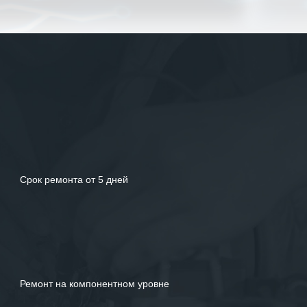
Рекомендуем ООО «ИК «555» как
ответственного и надежного поставщика
услуг.
Срок ремонта от 5 дней
Ремонт на компонентном уровне