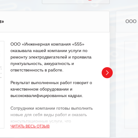
л»
ООО 
ООО «Инженерная компания «555»
оказывала нашей компании услуги по
ремонту электродвигателей и проявила
пунктуальность, аккуратность и
ответственность в работе.
Результат выполненных работ говорит о
качественном оборудовании и
высококвалифицированных кадрах.
Сотрудники компании готовы выполнить
новые для себя виды работ и оказать
консультационные услуги, что
ЧИТАТЬ ВЕСЬ ОТЗЫВ
характеризует их как профессионалов
своего дела.