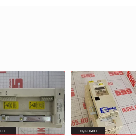
БНЕЕ
ПОДРОБНЕЕ