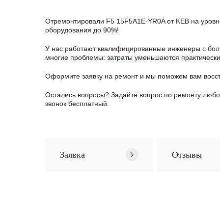
Отремонтировали F5 15F5A1E-YR0A от KEB на уровне
оборудования до 90%!
У нас работают квалифицированные инженеры с боль
многие проблемы: затраты уменьшаются практически в
Оформите заявку
на ремонт и мы поможем вам восс
Остались вопросы? Задайте вопрос по ремонту люб
звонок бесплатный.
Заявка
Отзывы