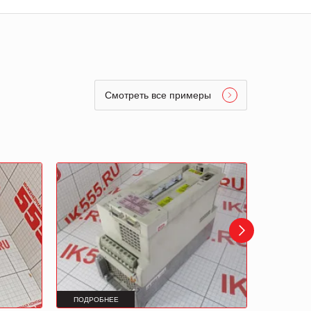
Смотреть все примеры
ПОДРОБНЕЕ
ПОДРОБ