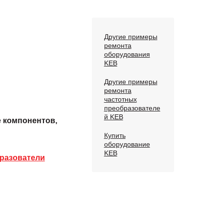
Другие примеры
ремонта
оборудования
KEB
Другие примеры
ремонта
частотных
преобразователе
й KEB
е компонентов,
Купить
оборудование
KEB
разователи